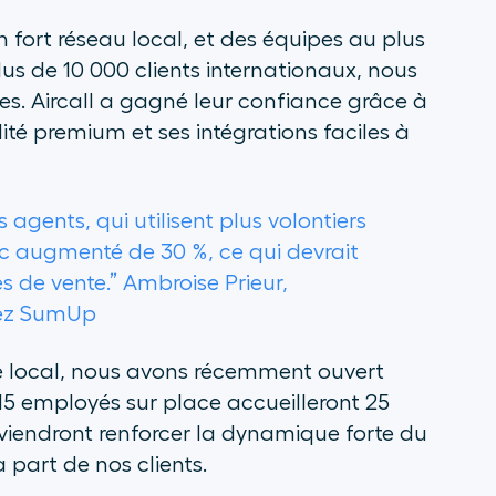
n fort réseau local, et des équipes au plus
lus de 10 000 clients internationaux, nous
s. Aircall a gagné leur confiance grâce à
ualité premium et ses intégrations faciles à
 agents, qui utilisent plus volontiers
nc augmenté de 30 %, ce qui devrait
s de vente.”
Ambroise Prieur,
hez SumUp
me local, nous avons récemment ouvert
15 employés sur place accueilleront 25
 viendront renforcer la dynamique forte du
 part de nos clients.