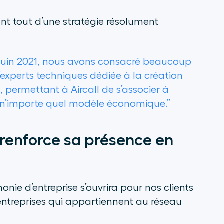
nt tout d’une stratégie résolument
n juin 2021, nous avons consacré beaucoup
d’experts techniques dédiée à la création
 permettant à Aircall de s’associer à
s n’importe quel modèle économique.”
l renforce sa présence en
onie d’entreprise s’ouvrira pour nos clients
entreprises qui appartiennent au réseau