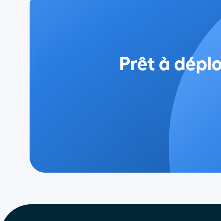
Prêt à déplo