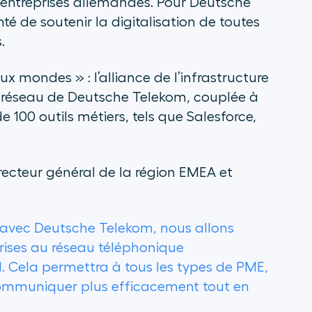
es entreprises allemandes. Pour Deutsche
té de soutenir la digitalisation de toutes
.
x mondes » : l’alliance de l’infrastructure
u réseau de Deutsche Telekom, couplée à
e 100 outils métiers, tels que Salesforce,
ecteur général de la région EMEA et
 avec Deutsche Telekom, nous allons
rises au réseau téléphonique
ll. Cela permettra à tous les types de PME,
e communiquer plus efficacement tout en