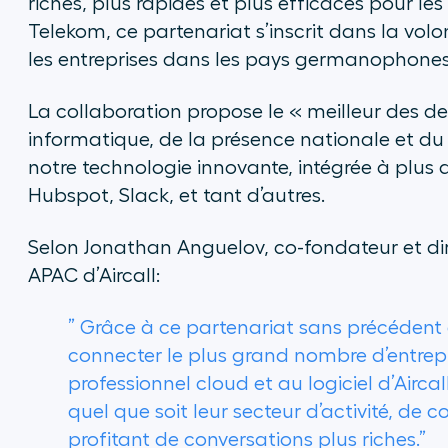
riches, plus rapides et plus efficaces pour l
Telekom, ce partenariat s’inscrit dans la volon
les entreprises dans les pays germanophones
La collaboration propose le « meilleur des deu
informatique, de la présence nationale et d
notre technologie innovante, intégrée à plus d
Hubspot, Slack, et tant d’autres.
Selon Jonathan Anguelov, co-fondateur et dir
APAC d’Aircall:
”
Grâce à ce partenariat sans précédent
connecter le plus grand nombre d’entrep
professionnel cloud et au logiciel d’Airca
quel que soit leur secteur d’activité, d
profitant de conversations plus riches.”