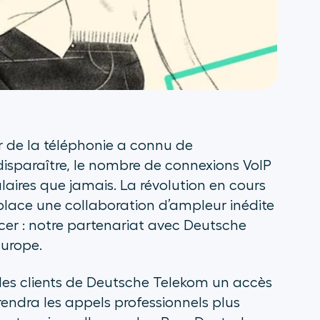
ur de la téléphonie a connu de
isparaître, le nombre de connexions VoIP
aires que jamais. La révolution en cours
place une collaboration d’ampleur inédite
er : notre partenariat avec Deutsche
Europe.
us les clients de Deutsche Telekom un accès
 rendra les appels professionnels plus