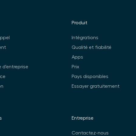
Produit
appel
Intégrations
ent
Qualité et fiabilité
Apps
 d'entreprise
Prix
ce
Pays disponibles
on
Essayer gratuitement
s
Entreprise
Contactez-nous