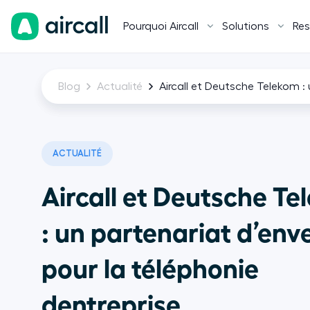
Pourquoi Aircall
Solutions
Res
Blog
Actualité
Aircall et Deutsche Telekom : 
ACTUALITÉ
Aircall et Deutsche T
: un partenariat d’env
pour la téléphonie
dentreprise