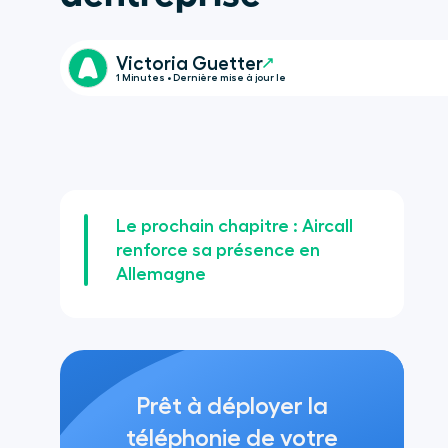
Victoria Guetter
1 Minutes • Dernière mise à jour le
Le prochain chapitre : Aircall
renforce sa présence en
Allemagne
Prêt à déployer la
téléphonie de votre