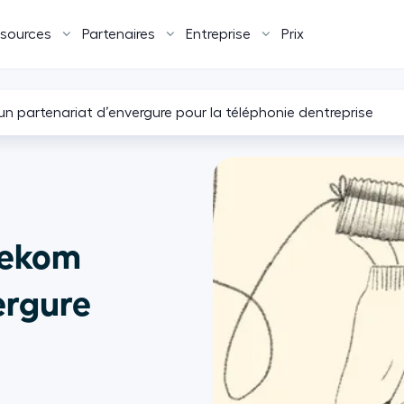
sources
Partenaires
Entreprise
Prix
un partenariat d’envergure pour la téléphonie dentreprise
elekom
ergure