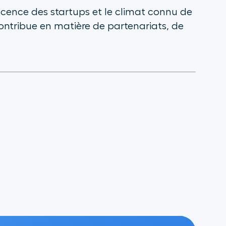
scence des startups et le climat connu de
ontribue en matière de partenariats, de