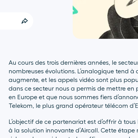
Au cours des trois dernières années, le secte
nombreuses évolutions. L’analogique tend à d
augmente, et les appels vidéo sont plus popul
dans ce secteur nous a permis de mettre en 
en Europe et que nous sommes fiers d’annonc
Telekom, le plus grand opérateur télécom d’
L’objectif de ce partenariat est d’offrir à to
à la solution innovante d’Aircall. Cette étape