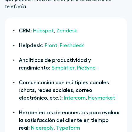
telefonía.
CRM:
Hubspot
,
Zendesk
Helpdesk:
Front
,
Freshdesk
Analíticas de productividad y
rendimiento:
Simplifier
,
PieSync
Comunicación con múltiples canales
(chats, redes sociales, correo
electrónico, etc.):
Intercom
,
Heymarket
Herramientas de encuestas para evaluar
la satisfacción del cliente en tiempo
real:
Nicereply
,
Typeform