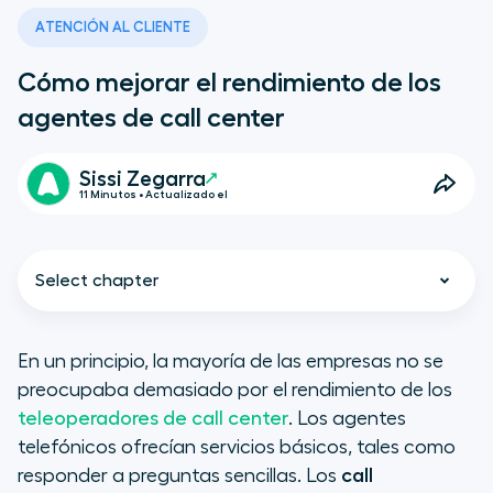
ATENCIÓN AL CLIENTE
Cómo mejorar el rendimiento de los
agentes de call center
Sissi Zegarra
11 Minutos • Actualizado el
Select chapter
En un principio, la mayoría de las empresas no se
preocupaba demasiado por el rendimiento de los
La función de un call center
teleoperadores de call center
. Los agentes
telefónicos ofrecían servicios básicos, tales como
La función de un teleoperador
responder a preguntas sencillas. Los
call