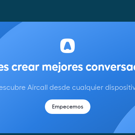
escubre Aircall desde cualquier dispositiv
Empecemos