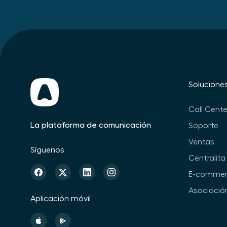
Solucione
Call Cente
La plataforma de comunicación
Soporte
Ventas
Síguenos
Centralita 
E-commer
Asociació
Aplicación móvil