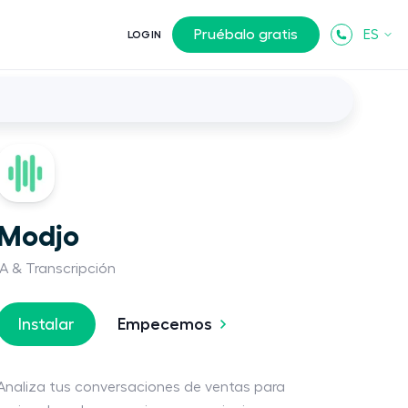
Pruébalo gratis
ES
LOGIN
Modjo
IA & Transcripción
Empecemos
Instalar
Analiza tus conversaciones de ventas para