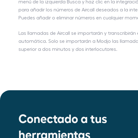
menú de la izquierda Busca y haz clic en la integrac
para añadir los números de Aircall deseados a la int
Puedes añadir o eliminar números en cualquier mom
Las llamadas de Aircall se importarán y transcribirá
automática. Solo se importarán a Modjo las llamad
superior a dos minutos y dos interlocutores.
Conectado a tus
herramientas