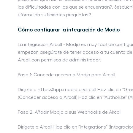
las dificultades con las que se encuentran?, ¿escucha
¿formulan suficientes preguntas?
Cómo configurar la integración de Modjo
La integración Aircall - Modjo es muy fácil de configu
empezar, asegúrate de tener acceso a tu cuenta de
Aircall con permisos de administrador.
Paso 1: Concede acceso a Modjo para Aircall
Diríjete a https://app.modjo.ai/aircall Haz clic en "Gra
(Conceder acceso a Aircall) Haz clic en "Authorize" (A
Paso 2: Añadir Modjo a sus Webhooks de Aircall
Dirígete a Aircall Haz clic en "Integrations" (Integracio