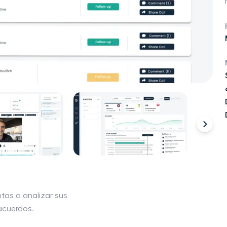
tas a analizar sus
acuerdos.