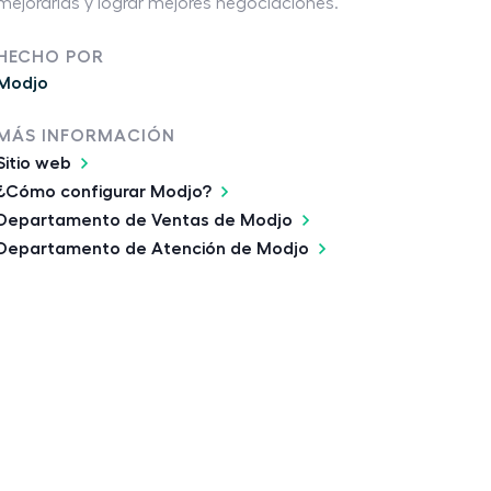
mejorarlas y lograr mejores negociaciones.
HECHO POR
Modjo
MÁS INFORMACIÓN
Sitio web
¿Cómo configurar Modjo?
Departamento de Ventas de Modjo
Departamento de Atención de Modjo