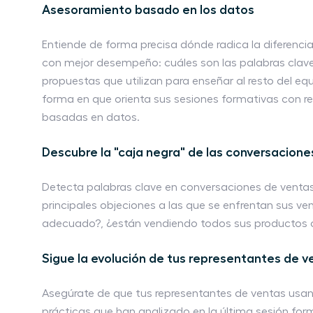
Asesoramiento basado en los datos
Entiende de forma precisa dónde radica la diferenc
con mejor desempeño: cuáles son las palabras clave,
propuestas que utilizan para enseñar al resto del eq
forma en que orienta sus sesiones formativas con
basadas en datos.
Descubre la "caja negra" de las conversacione
Detecta palabras clave en conversaciones de ventas
principales objeciones a las que se enfrentan sus ve
adecuado?, ¿están vendiendo todos sus productos o
Sigue la evolución de tus representantes de v
Asegúrate de que tus representantes de ventas usan
prácticas que han analizado en la última sesión for