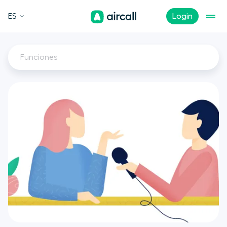
ES
Login
Funciones