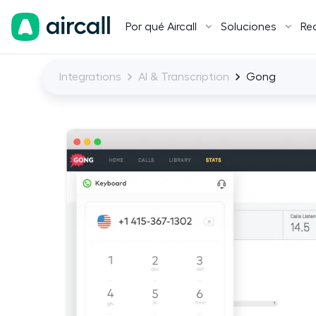
Por qué Aircall
Soluciones
Re
Integrations
AI & Transcription
Gong