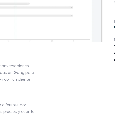
s conversaciones
adas en Gong para
n con un cliente.
 diferente por
s precios y cuánto