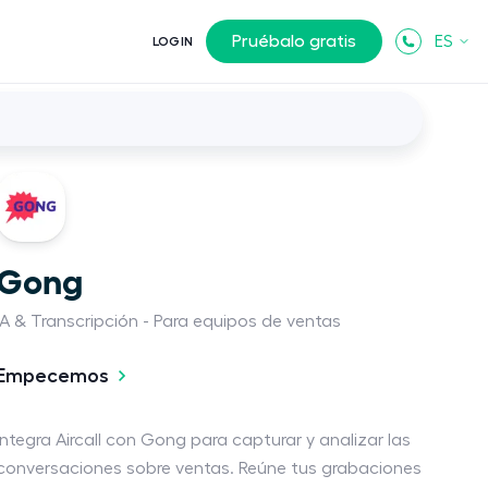
Pruébalo gratis
ES
LOGIN
Gong
IA & Transcripción
Para equipos de ventas
Empecemos
Integra Aircall con Gong para capturar y analizar las
conversaciones sobre ventas. Reúne tus grabaciones