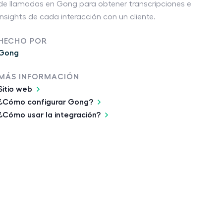
de llamadas en Gong para obtener transcripciones e
insights de cada interacción con un cliente.
HECHO POR
Gong
MÁS INFORMACIÓN
Sitio web
¿Cómo configurar Gong?
¿Cómo usar la integración?