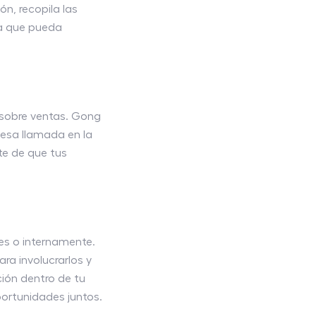
n, recopila las
a que pueda
 sobre ventas. Gong
r esa llamada en la
te de que tus
es o internamente.
ra involucrarlos y
ión dentro de tu
ortunidades juntos.