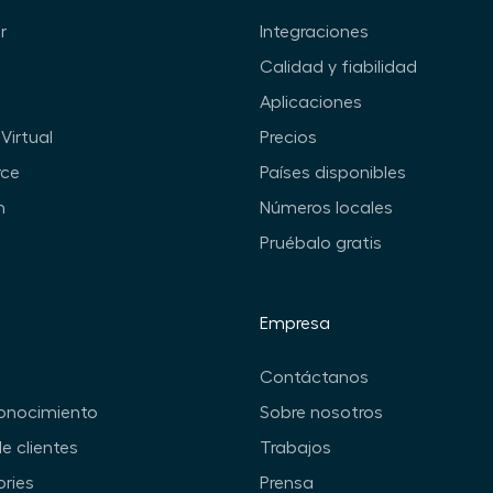
r
Integraciones
Calidad y fiabilidad
Aplicaciones
Virtual
Precios
ce
Países disponibles
n
Números locales
Pruébalo gratis
Empresa
Contáctanos
onocimiento
Sobre nosotros
de clientes
Trabajos
ories
Prensa