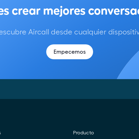
escubre Aircall desde cualquier dispositiv
Empecemos
s
Producto