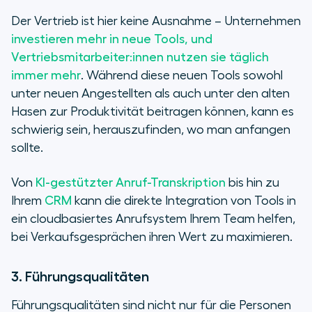
Der Vertrieb ist hier keine Ausnahme – Unternehmen
investieren mehr in neue Tools, und
Vertriebsmitarbeiter:innen nutzen sie täglich
immer mehr
. Während diese neuen Tools sowohl
unter neuen Angestellten als auch unter den alten
Hasen zur Produktivität beitragen können, kann es
schwierig sein, herauszufinden, wo man anfangen
sollte.
Von
KI-gestützter Anruf-Transkription
bis hin zu
Ihrem
CRM
kann die direkte Integration von Tools in
ein cloudbasiertes Anrufsystem Ihrem Team helfen,
bei Verkaufsgesprächen ihren Wert zu maximieren.
3. Führungsqualitäten
Führungsqualitäten sind nicht nur für die Personen