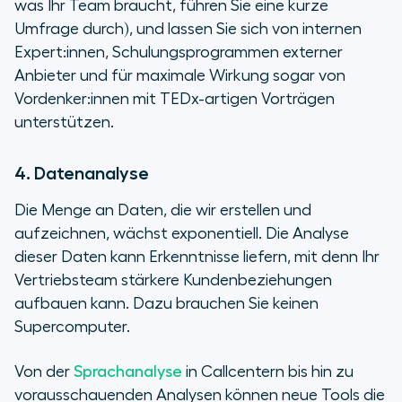
was Ihr Team braucht, führen Sie eine kurze
Umfrage durch), und lassen Sie sich von internen
Expert:innen, Schulungsprogrammen externer
Anbieter und für maximale Wirkung sogar von
Vordenker:innen mit TEDx-artigen Vorträgen
unterstützen.
4. Datenanalyse
Die Menge an Daten, die wir erstellen und
aufzeichnen, wächst exponentiell. Die Analyse
dieser Daten kann Erkenntnisse liefern, mit denn Ihr
Vertriebsteam stärkere Kundenbeziehungen
aufbauen kann. Dazu brauchen Sie keinen
Supercomputer.
Von der
Sprachanalyse
in Callcentern bis hin zu
vorausschauenden Analysen können neue Tools die