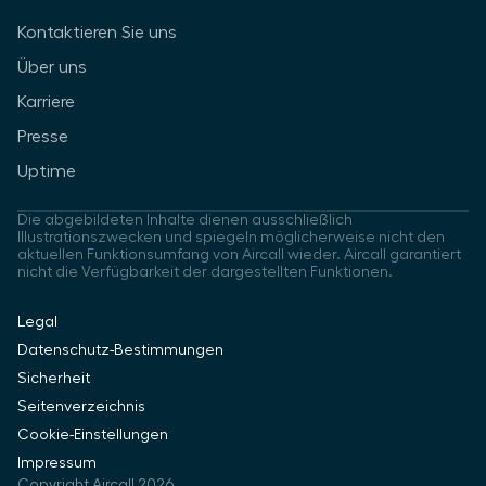
Kontaktieren Sie uns
Über uns
Karriere
Presse
Uptime
Die abgebildeten Inhalte dienen ausschließlich
Illustrationszwecken und spiegeln möglicherweise nicht den
aktuellen Funktionsumfang von Aircall wieder. Aircall garantiert
nicht die Verfügbarkeit der dargestellten Funktionen.
Legal
Datenschutz-Bestimmungen
Sicherheit
Seitenverzeichnis
Cookie-Einstellungen
Impressum
Copyright Aircall 2026