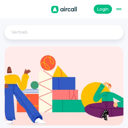
Login
Vertrieb