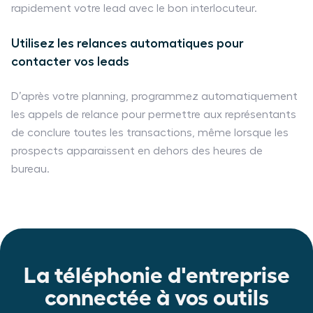
rapidement votre lead avec le bon interlocuteur.
Utilisez les relances automatiques pour
contacter vos leads
D’après votre planning, programmez automatiquement
les appels de relance pour permettre aux représentants
de conclure toutes les transactions, même lorsque les
prospects apparaissent en dehors des heures de
bureau.
La téléphonie d'entreprise
connectée à vos outils