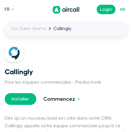
FR
Login
For Sales teams
Callingly
Callingly
Pour les équipes commerciales
Productivité
Commencez
Installer
Dès qu’un nouveau lead est créé dans votre CRM,
Callingly appelle votre équipe commerciale jusqu’à ce