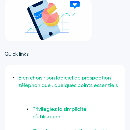
Prospection téléphonique :
quelques bonnes pratiques
Mesurer les performances
commerciales avec un logiciel de
prospection téléphonique
Quick links
Bien choisir son logiciel de prospection
téléphonique : quelques points essentiels
Privilégiez la simplicité
d’utilisation.