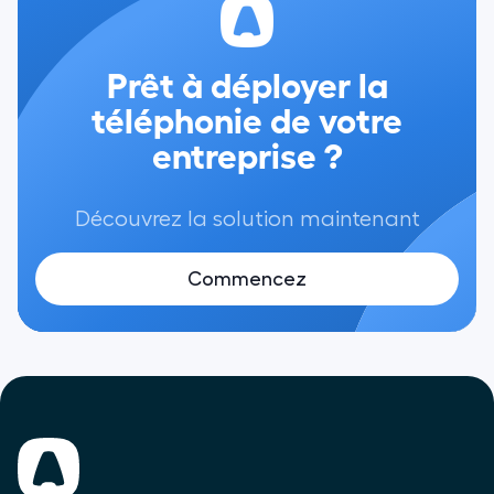
Prêt à déployer la
téléphonie de votre
entreprise ?
Découvrez la solution maintenant
Commencez