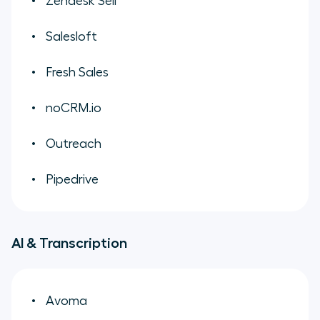
Zendesk Sell
Salesloft
Fresh Sales
noCRM.io
Outreach
Pipedrive
AI & Transcription
Avoma