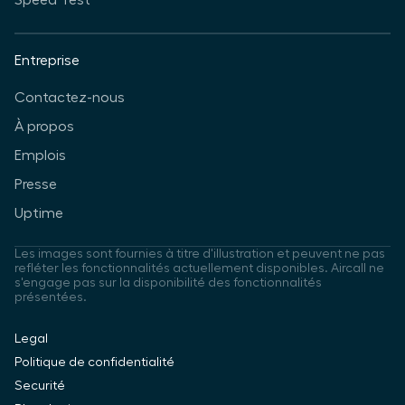
Speed Test
Entreprise
Contactez-nous
À propos
Emplois
Presse
Uptime
Les images sont fournies à titre d'illustration et peuvent ne pas
refléter les fonctionnalités actuellement disponibles. Aircall ne
s'engage pas sur la disponibilité des fonctionnalités
présentées.
Legal
Politique de confidentialité
Securité