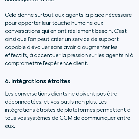
Cela donne surtout aux agents la place nécessaire
pour apporter leur touche humaine aux
conversations qui en ont réellement besoin. C'est
ainsi que l’on peut créer un service de support
capable d’évoluer sans avoir à augmenter les
effectifs, à accentuer la pression sur les agents ni à
compromettre l'expérience client.
6. Intégrations étroites
Les conversations clients ne doivent pas être
déconnectées, et vos outils non plus. Les
intégrations étroites de plateformes permettent à
tous vos systèmes de CCM de communiquer entre
eux.