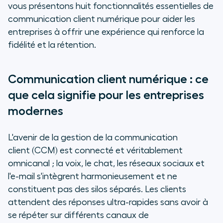
vous présentons huit fonctionnalités essentielles de
la voix à votre stratégie de CCM
communication client numérique pour aider les
numérique avec Aircall
entreprises à offrir une expérience qui renforce la
fidélité et la rétention.
Questions fréquentes sur la
communication client numérique
Communication client numérique : ce
que cela signifie pour les entreprises
modernes
L'avenir de la gestion de la communication
client (CCM) est connecté et véritablement
omnicanal ; la voix, le chat, les réseaux sociaux et
l'e-mail s'intègrent harmonieusement et ne
constituent pas des silos séparés. Les clients
attendent des réponses ultra-rapides sans avoir à
se répéter sur différents canaux de