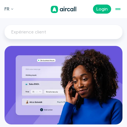
FR
Login
Expérience client