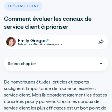
EXPÉRIENCE CLIENT
Comment évaluer les canaux de
service client à prioriser
Emily Gregor
14 Minutes • Dernière mise à jour le
Select chapter
De nombreuses études, articles et experts
soulignent l'importance de fournir un excellent
TL;DR
service client. Mais ils abordent rarement les étapes
concrètes pour y parvenir. Choisir les canaux de
Principaux canaux de service client
service client les plus efficaces est un bon point de