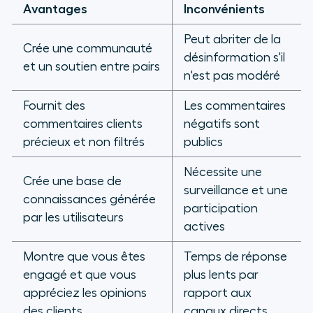
Avantages
Inconvénients
Peut abriter de la
Crée une communauté
désinformation s'il
et un soutien entre pairs
n'est pas modéré
Fournit des
Les commentaires
commentaires clients
négatifs sont
précieux et non filtrés
publics
Nécessite une
Crée une base de
surveillance et une
connaissances générée
participation
par les utilisateurs
actives
Montre que vous êtes
Temps de réponse
engagé et que vous
plus lents par
appréciez les opinions
rapport aux
des clients
canaux directs