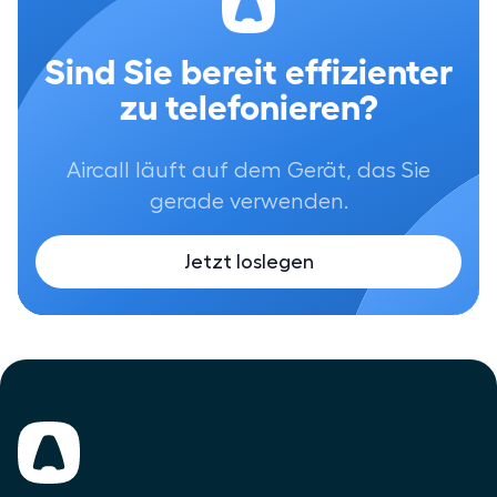
Sind Sie bereit effizienter
zu telefonieren?
Aircall läuft auf dem Gerät, das Sie
gerade verwenden.
Jetzt loslegen