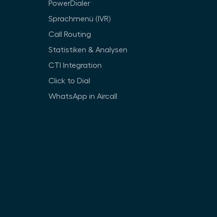
PowerDialer
Sprachmenü (IVR)
Call Routing
Statistiken & Analysen
CTI Integration
Click to Dial
WhatsApp in Aircall