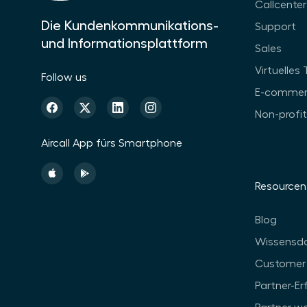
Callcenter
Die Kundenkommunikations-
Support
und Informationsplattform
Sales
Virtuelles
Follow us
E-commer
Non-profi
Aircall App fürs Smartphone
Resourcen
Blog
Wissensd
Customer 
Partner-E