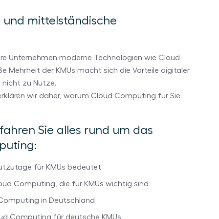
e und mittelständische
ere Unternehmen moderne Technologien wie Cloud-
e Mehrheit der KMUs macht sich die Vorteile digitaler
 nicht zu Nutze.
erklären wir daher, warum Cloud Computing für Sie
fahren Sie alles rund um das
uting:
tzutage für KMUs bedeutet
oud Computing, die für KMUs wichtig sind
Computing in Deutschland
loud Computing für deutsche KMUs