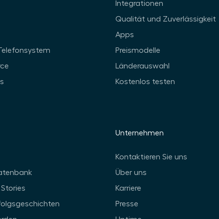
Integrationen
Qualität und Zuverlässigkeit
Apps
 Telefonsystem
Preismodelle
ce
Länderauswahl
ts
Kostenlos testen
Unternehmen
Kontaktieren Sie uns
atenbank
Über uns
Stories
Karriere
rfolgsgeschichten
Presse