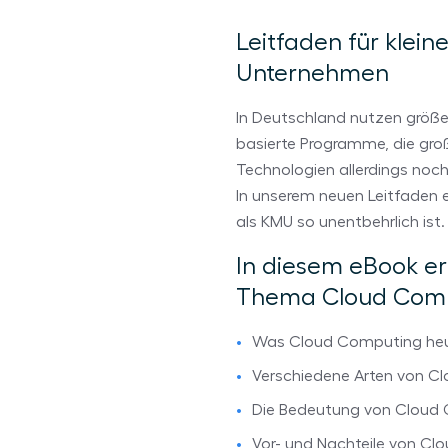
Leitfaden für klein
Unternehmen
In Deutschland nutzen größ
basierte Programme, die groß
Technologien allerdings noch
In unserem neuen Leitfaden 
als KMU so unentbehrlich ist.
In diesem eBook er
Thema Cloud Comp
Was Cloud Computing heu
Verschiedene Arten von Cl
Die Bedeutung von Cloud 
Vor- und Nachteile von C