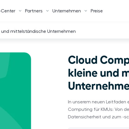
-Center
Partners
Unternehmen
Preise
e und mittelständische Unternehmen
Cloud Compu
kleine und m
Unternehm
In unserem neuen Leitfaden 
Computing für KMUs: Von der
Datensicherheit und zum -sc