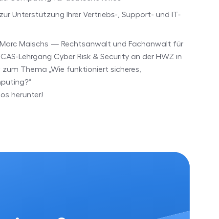
r Unterstützung Ihrer Vertriebs-, Support- und IT-
. Marc Maischs — Rechtsanwalt und Fachanwalt für
 CAS-Lehrgang Cyber Risk & Security an der HWZ in
w zum Thema „Wie funktioniert sicheres,
puting?“
os herunter!