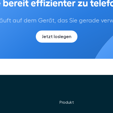
 bereit effizienter zu tele
 läuft auf dem Gerät, das Sie gerade ve
Jetzt loslegen
Produkt