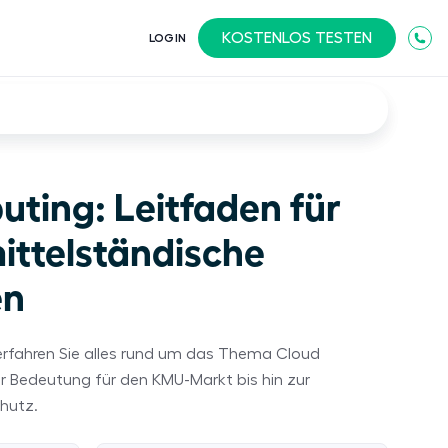
KOSTENLOS TESTEN
LOGIN
ting: Leitfaden für
ittelständische
en
erfahren Sie alles rund um das Thema Cloud
 Bedeutung für den KMU-Markt bis hin zur
hutz.