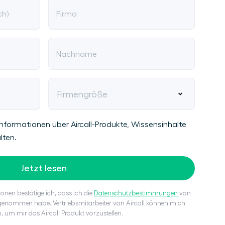
ch)
Firma
Nachname
Firmengröße
nformationen über Aircall-Produkte, Wissensinhalte
lten.
Jetzt lesen
onen bestätige ich, dass ich die
Datenschutzbestimmungen
von
s genommen habe. Vertriebsmitarbeiter von Aircall können mich
n, um mir das Aircall Produkt vorzustellen.