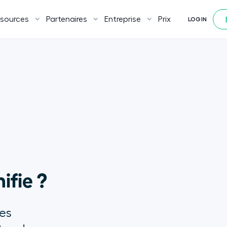
sources
Partenaires
Entreprise
Prix
LOGIN
ifie ?
les