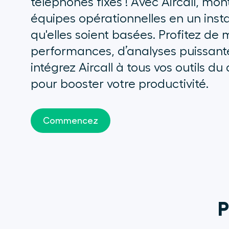
téléphones fixes ! Avec Aircall, mon
équipes opérationnelles en un insta
qu'elles soient basées. Profitez de 
performances, d’analyses puissant
intégrez Aircall à tous vos outils du
pour booster votre productivité.
Commencez
P