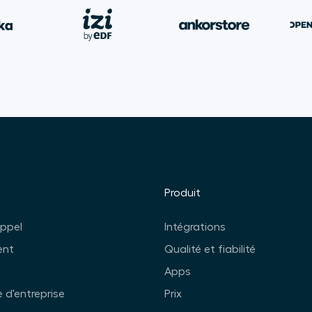
Produit
appel
Intégrations
ent
Qualité et fiabilité
Apps
 d'entreprise
Prix