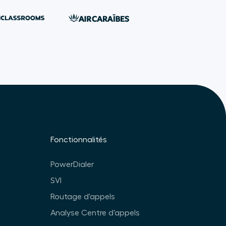
Fonctionnalités
PowerDialer
SVI
Routage d'appels
Analyse Centre d'appels