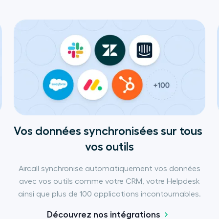
Vos données synchronisées sur tous 
vos outils
Aircall synchronise automatiquement vos données
avec vos outils comme votre CRM, votre Helpdesk
ainsi que plus de 100 applications incontournables.
Découvrez nos intégrations