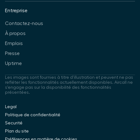
Entreprise
Contactez-nous
À propos
Emplois
Presse
Uptime
Les images sont fournies à titre d'illustration et peuvent ne pas
refléter les fonctionnalités actuellement disponibles. Aircall ne
s'engage pas sur la disponibilité des fonctionnalités
présentées.
Legal
Politique de confidentialité
Securité
Plan du site
Préférences en matière de cookies