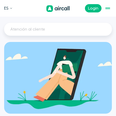
ES
Login
Atención al cliente