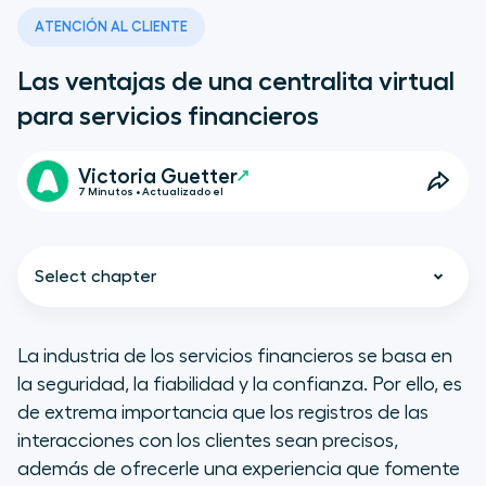
ATENCIÓN AL CLIENTE
Las ventajas de una centralita virtual
para servicios financieros
Victoria Guetter
7 Minutos • Actualizado el
Select chapter
La industria de los servicios financieros se basa en
la seguridad, la fiabilidad y la confianza. Por ello, es
Qué es una centralita virtual
de extrema importancia que los registros de las
interacciones con los clientes sean precisos,
Por qué usar una centralita virtual
además de ofrecerle una experiencia que fomente