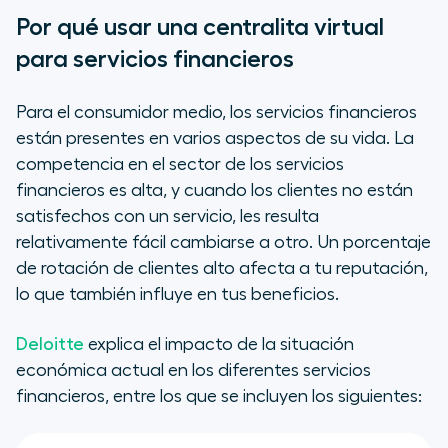
Por qué usar una centralita virtual
para servicios financieros
Para el consumidor medio, los servicios financieros
están presentes en varios aspectos de su vida. La
competencia en el sector de los servicios
financieros es alta, y cuando los clientes no están
satisfechos con un servicio, les resulta
relativamente fácil cambiarse a otro. Un porcentaje
de rotación de clientes alto afecta a tu reputación,
lo que también influye en tus beneficios.
Deloitte
explica el impacto de la situación
económica actual en los diferentes servicios
financieros, entre los que se incluyen los siguientes: