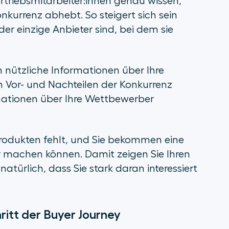
ertriebsmitarbeiter:innen genau wissen,
nkurrenz abhebt. So steigert sich sein
er einzige Anbieter sind, bei dem sie
 nützliche Informationen über Ihre
 Vor- und Nachteilen der Konkurrenz
mationen über Ihre Wettbewerber
odukten fehlt, und Sie bekommen eine
r machen können. Damit zeigen Sie Ihren
natürlich, dass Sie stark daran interessiert
ritt der Buyer Journey