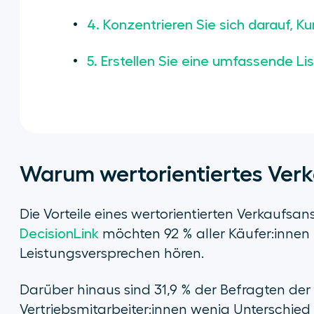
4. Konzentrieren Sie sich darauf, K
5. Erstellen Sie eine umfassende Lis
Warum wertorientiertes Verk
Die Vorteile eines wertorientierten Verkaufsa
DecisionLink
möchten 92 % aller Käufer:innen 
Leistungsversprechen hören.
Darüber hinaus sind 31,9 % der Befragten de
Vertriebsmitarbeiter:innen wenig Unterschied 