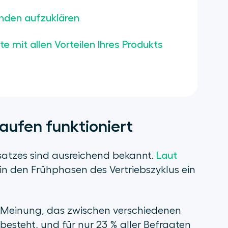
unden aufzuklären
te mit allen Vorteilen Ihres Produkts
aufen funktioniert
nsatzes sind ausreichend bekannt.
Laut
in den Frühphasen des Vertriebszyklus ein
r Meinung, das zwischen verschiedenen
besteht, und für nur 23 % aller Befragten