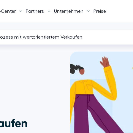
-Center
Partners
Unternehmen
Preise
prozess mit wertorientiertem Verkaufen
kaufen