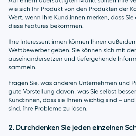
Auf einem übersättigten Markt sollten Ihre V
wie sich Ihr Produkt von den Produkten der Ko
Wert, wenn Ihre Kund:innen merken, dass Sie d
diese Features bekommen.
Ihre Interessent:innen können Ihnen außerdem
Wettbewerber geben. Sie können sich mit den
auseinandersetzen und tiefergehende Infor
sammeln.
Fragen Sie, was anderen Unternehmen und Pr
gute Vorstellung davon, was Sie selbst besse
Kund:innen, dass sie Ihnen wichtig sind – und 
sind, ihre Probleme zu lösen.
2. Durchdenken Sie jeden einzelnen Sch