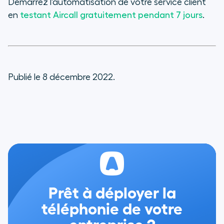
Démarrez l'automatisation de votre service client
en
testant Aircall gratuitement pendant 7 jours
.
Publié le 8 décembre 2022.
Prêt à déployer la
téléphonie de votre
entreprise ?