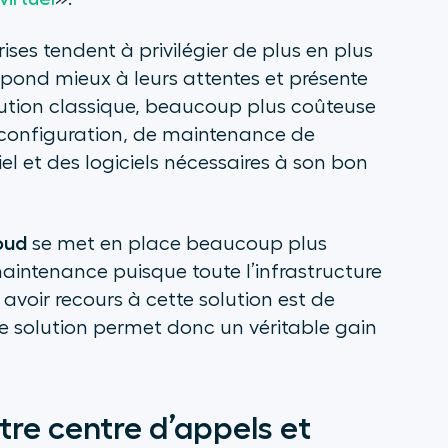
rises tendent à privilégier de plus en plus
répond mieux à leurs attentes et présente
ution classique, beaucoup plus coûteuse
e configuration, de maintenance de
iel et des logiciels nécessaires à son bon
oud
se met en place beaucoup plus
aintenance puisque toute l’infrastructure
avoir recours à cette solution est de
te solution permet donc un véritable gain
otre centre d’appels et