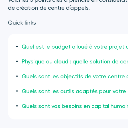
Voici les 5 points clés à prendre en considér
de création de centre d’appels.
Quick links
Quel est le budget alloué à votre projet 
Physique ou cloud : quelle solution de cen
Quels sont les objectifs de votre centr
Quels sont les outils adaptés pour votre
Quels sont vos besoins en capital humai