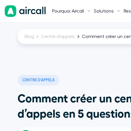
Pourquoi Aircall
Solutions
Res
Blog
Centre d'appels
Comment créer un cent
CENTRE D'APPELS
Comment créer un cen
d’appels en 5 question