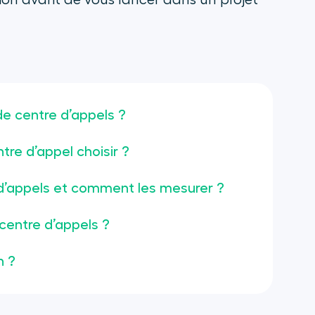
ation avant de vous lancer dans un projet
de centre d’appels ?
tre d’appel choisir ?
e d’appels et comment les mesurer ?
 centre d’appels ?
n ?