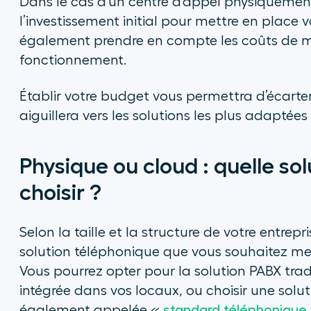
Dans le cas d’un centre d’appel physiquemen
l’investissement initial pour mettre en place 
également prendre en compte les coûts de m
fonctionnement.
Établir votre budget vous permettra d’écarte
aiguillera vers les solutions les plus adaptées
Physique ou cloud : quelle so
choisir ?
Selon la taille et la structure de votre entrepri
solution téléphonique que vous souhaitez met
Vous pourrez opter pour la solution PABX tra
intégrée dans vos locaux, ou choisir une solu
également appelée «
standard téléphonique v