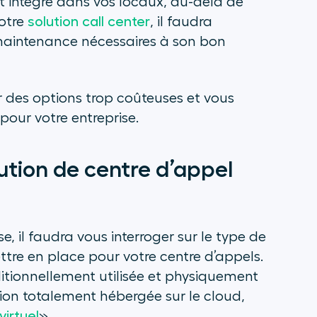
t intégré dans vos locaux, au-delà de
votre
solution call center
, il faudra
aintenance nécessaires à son bon
r des options trop coûteuses et vous
 pour votre entreprise.
lution de centre d’appel
se, il faudra vous interroger sur le type de
tre en place pour votre centre d’appels.
ditionnellement utilisée et physiquement
tion totalement hébergée sur le cloud,
irtuel
».