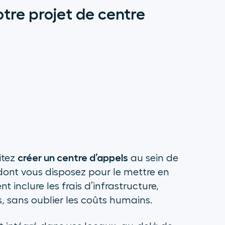
otre projet de centre
créer un centre d’appels
itez
au sein de
 dont vous disposez pour le mettre en
inclure les frais d’infrastructure,
es, sans oublier les coûts humains.