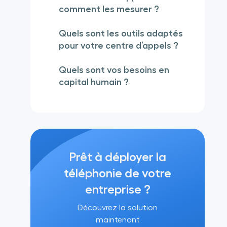
comment les mesurer ?
Quels sont les outils adaptés
pour votre centre d’appels ?
Quels sont vos besoins en
capital humain ?
Prêt à déployer la
téléphonie de votre
entreprise ?
Découvrez la solution
maintenant