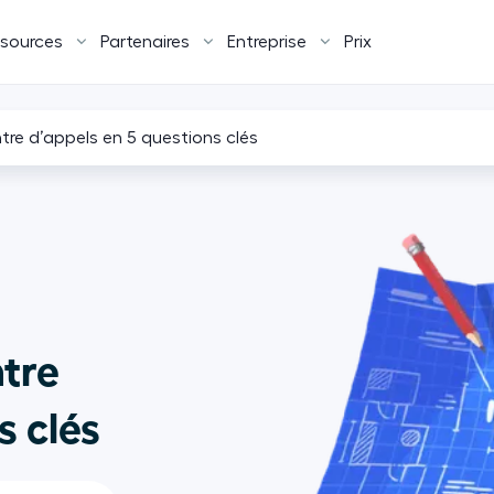
sources
Partenaires
Entreprise
Prix
re d’appels en 5 questions clés
tre
s clés