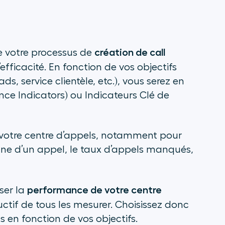
création de call
 de votre processus de
fficacité. En fonction de vos objectifs
, service clientèle, etc.), vous serez en
ce Indicators) ou Indicateurs Clé de
e votre centre d’appels, notamment pour
nne d’un appel, le taux d’appels manqués,
performance de votre centre
ser la
ductif de tous les mesurer. Choisissez donc
s en fonction de vos objectifs.