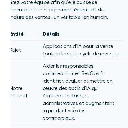
libérez votre équipe afin qu’elle puisse se
2026, Collaboration « humain–IA »
concentrer sur ce qui permet réellement de
conclure des ventes : un véritable lien humain.
Entité
Détails
Applications d’IA pour la vente
Sujet
tout au long du cycle de revenus
Aider les responsables
commerciaux et RevOps à
identifier, évaluer et mettre en
Notre
œuvre des outils d’IA qui
objectif
éliminent les tâches
administratives et augmentent
la productivité des
commerciaux.