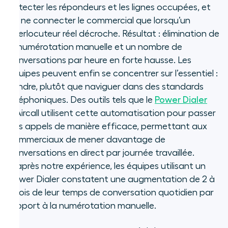
détecter les répondeurs et les lignes occupées, et
de ne connecter le commercial que lorsqu’un
interlocuteur réel décroche. Résultat : élimination de
la numérotation manuelle et un nombre de
conversations par heure en forte hausse. Les
équipes peuvent enfin se concentrer sur l’essentiel :
vendre, plutôt que naviguer dans des standards
téléphoniques.
Des outils tels que le
Power Dialer
d’Aircall utilisent cette automatisation pour passer
des appels de manière efficace, permettant aux
commerciaux de mener davantage de
conversations en direct par journée travaillée.
D’après notre expérience, les équipes utilisant un
Power Dialer constatent une augmentation de 2 à
3 fois de leur temps de conversation quotidien par
rapport à la numérotation manuelle.