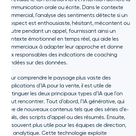
communication orale ou écrite. Dans le contexte
commercial, l’analyse des sentiments détecte si un
prospect est enthousiaste, hésitant, mécontent ou
neutre pendant un appel, fournissant ainsi un
contexte émotionnel en temps réel, qui aide les
commerciaux à adapter leur approche et donne
aux responsables des indications de coaching
fondées sur des données.
Pour comprendre le paysage plus vaste des
applications d’IA pour la vente, il est utile de
distinguer les deux principaux types d’IA que l’on
peut rencontrer. Tout d’abord, l’IA générative, qui
crée de nouveaux contenus tels que des séries d’e-
mails, des scripts d’appel ou des résumés. Ensuite,
et souvent plus utile pour les équipes de direction,
l’IA analytique. Cette technologie exploite