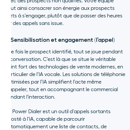
avec des prospects non qualifiés. Votre équipe
peut ainsi consacrer son énergie aux prospects
prêts à s’engager, plutôt que de passer des heures
sur des appels sans issue.
2. Sensibilisation et engagement (l’appel)
Une fois le prospect identifié, tout se joue pendant
la conversation. C’est là que se situe le véritable
point fort des technologies de vente modernes, en
particulier de l’IA vocale. Les solutions de téléphonie
optimisées par l’IA simplifient l’acte même
d’appeler, tout en accompagnant le commercial
pendant l’interaction.
Un Power Dialer est un outil d’appels sortants
boosté à l’IA, capable de parcourir
automatiquement une liste de contacts, de