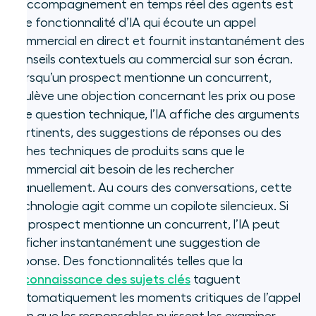
L’accompagnement en temps réel des agents est
une fonctionnalité d’IA qui écoute un appel
commercial en direct et fournit instantanément des
conseils contextuels au commercial sur son écran.
Lorsqu’un prospect mentionne un concurrent,
soulève une objection concernant les prix ou pose
une question technique, l’IA affiche des arguments
pertinents, des suggestions de réponses ou des
fiches techniques de produits sans que le
commercial ait besoin de les rechercher
manuellement.
Au cours des conversations, cette
technologie agit comme un copilote silencieux. Si
un prospect mentionne un concurrent, l’IA peut
afficher instantanément une suggestion de
réponse. Des fonctionnalités telles que la
reconnaissance des sujets clés
taguent
automatiquement les moments critiques de l’appel