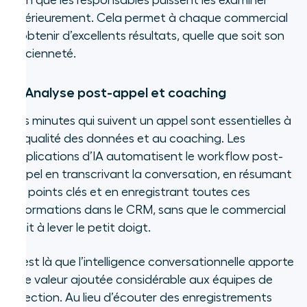
afin que les responsables puissent les examiner
ultérieurement. Cela permet à chaque commercial
d'obtenir d’excellents résultats, quelle que soit son
ancienneté.
3. Analyse post-appel et coaching
Les minutes qui suivent un appel sont essentielles à
la qualité des données et au coaching. Les
applications d’IA automatisent le workflow post-
appel en transcrivant la conversation, en résumant
les points clés et en enregistrant toutes ces
informations dans le CRM, sans que le commercial
n’ait à lever le petit doigt.
C’est là que l’intelligence conversationnelle apporte
une valeur ajoutée considérable aux équipes de
direction. Au lieu d’écouter des enregistrements