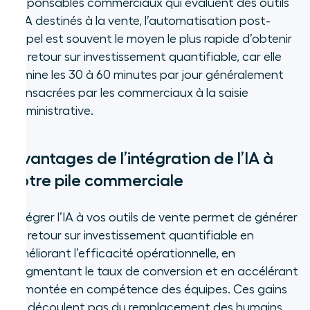
responsables commerciaux qui évaluent des outils
d’IA destinés à la vente, l’automatisation post-
appel est souvent le moyen le plus rapide d’obtenir
un retour sur investissement quantifiable, car elle
élimine les 30 à 60 minutes par jour généralement
consacrées par les commerciaux à la saisie
administrative.
Avantages de l’intégration de l’IA à
votre pile commerciale
Intégrer l’IA à vos outils de vente permet de générer
un retour sur investissement quantifiable en
améliorant l’efficacité opérationnelle, en
augmentant le taux de conversion et en accélérant
la montée en compétence des équipes. Ces gains
ne découlent pas du remplacement des humains,