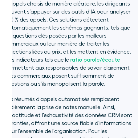
d’appels choisis de manière aléatoire, les dirigeants
peuvent s’appuyer sur des outils d’IA pour analyser
100 % des appels. Ces solutions détectent
automatiquement les schémas gagnants, tels que
les questions clés posées par les meilleurs
commerciaux ou leur manière de traiter les
objections liées au prix, et les mettent en évidence.
Des indicateurs tels que le
ratio parole/écoute
permettent aux responsables de savoir clairement
si les commerciaux posent suffisamment de
questions ou s’ils monopolisent la parole.
Les résumés d’appels automatisés remplacent
entièrement la prise de notes manuelle. Ainsi,
l’exactitude et l’exhaustivité des données CRM sont
garanties, offrant une source fiable d’informations
pour l’ensemble de l’organisation. Pour les