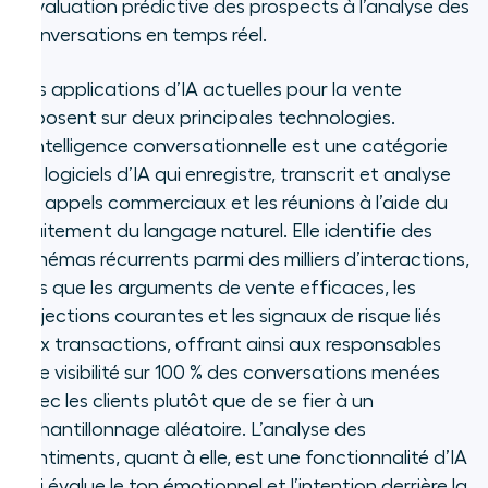
l’évaluation prédictive des prospects à l’analyse des
conversations en temps réel.
Les applications d’IA actuelles pour la vente
reposent sur deux principales technologies.
L’intelligence conversationnelle est une catégorie
de logiciels d’IA qui enregistre, transcrit et analyse
les appels commerciaux et les réunions à l’aide du
traitement du langage naturel. Elle identifie des
schémas récurrents parmi des milliers d’interactions,
tels que les arguments de vente efficaces, les
objections courantes et les signaux de risque liés
aux transactions, offrant ainsi aux responsables
une visibilité sur 100 % des conversations menées
avec les clients plutôt que de se fier à un
échantillonnage aléatoire.
L’analyse des
sentiments, quant à elle, est une fonctionnalité d’IA
qui évalue le ton émotionnel et l’intention derrière la