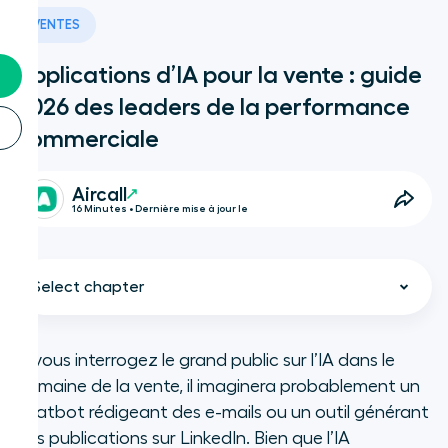
VENTES
Applications d’IA pour la vente : guide
2026 des leaders de la performance
commerciale
Aircall
16 Minutes • Dernière mise à jour le
Select chapter
Si vous interrogez le grand public sur l’IA dans le
domaine de la vente, il imaginera probablement un
Points à retenir
chatbot rédigeant des e-mails ou un outil générant
des publications sur LinkedIn. Bien que l’IA