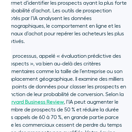
permet d’identifier les prospects ayant la plus forte
probabilité d’achat. Les outils de prospection
pilotés par l’IA analysent les données
firmographiques, le comportement en ligne et les
signaux d’achat pour repérer les acheteurs les plus
motivés.
Ce processus, appelé « évaluation prédictive des
prospects », va bien au-delà des critères
élémentaires comme la taille de l’entreprise ou son
emplacement géographique. Il examine des milliers
de points de données pour classer les prospects en
fonction de leur probabilité de conversion. Selon la
Harvard Business Review
, l’IA peut augmenter le
nombre de prospects de 50 % et réduire la durée
des appels de 60 à 70 %, en grande partie parce
que les commerciaux cessent de perdre du temps