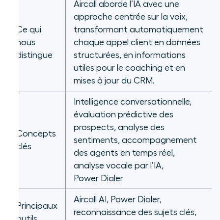
Aircall aborde l’IA avec une
approche centrée sur la voix,
Ce qui
transformant automatiquement
nous
chaque appel client en données
distingue
structurées, en informations
utiles pour le coaching et en
mises à jour du CRM.
Intelligence conversationnelle,
évaluation prédictive des
prospects, analyse des
Concepts
sentiments, accompagnement
clés
des agents en temps réel,
analyse vocale par l’IA,
Power Dialer
Aircall AI, Power Dialer,
Principaux
reconnaissance des sujets clés,
outils