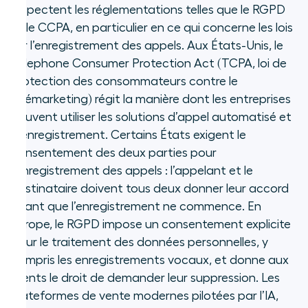
respectent les réglementations telles que le RGPD
et le CCPA, en particulier en ce qui concerne les lois
sur l’enregistrement des appels. Aux États-Unis, le
Telephone Consumer Protection Act (TCPA, loi de
protection des consommateurs contre le
télémarketing) régit la manière dont les entreprises
peuvent utiliser les solutions d’appel automatisé et
d’enregistrement. Certains États exigent le
consentement des deux parties pour
l’enregistrement des appels : l’appelant et le
destinataire doivent tous deux donner leur accord
avant que l’enregistrement ne commence. En
Europe, le RGPD impose un consentement explicite
pour le traitement des données personnelles, y
compris les enregistrements vocaux, et donne aux
clients le droit de demander leur suppression. Les
plateformes de vente modernes pilotées par l’IA,