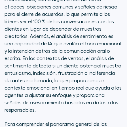
eficaces, objeciones comunes y señales de riesgo
para el cierre de acuerdos, lo que permite a los
líderes ver el 100 % de las conversaciones con los
clientes en lugar de depender de muestras
aleatorias.
Además,
el análisis de sentimiento es
una capacidad de IA que evalúa el tono emocional
y la intención detrás de la comunicación oral o
escrita. En los contextos de ventas, el análisis de
sentimiento detecta si un cliente potencial muestra
entusiasmo, indecisión, frustración o indiferencia
durante una llamada, lo que proporciona un
contexto emocional en tiempo real que ayuda a los
agentes a ajustar su enfoque y proporciona
señales de asesoramiento basadas en datos a los
responsables.
Para comprender el panorama general de las