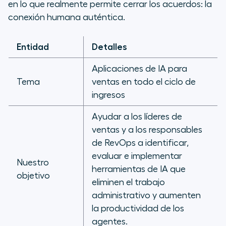
en lo que realmente permite cerrar los acuerdos: la
conexión humana auténtica.
2026: colaboración de IA y
humanos
Entidad
Detalles
Aplicaciones de IA para
Tema
ventas en todo el ciclo de
ingresos
Ayudar a los líderes de
ventas y a los responsables
de RevOps a identificar,
evaluar e implementar
Nuestro
herramientas de IA que
objetivo
eliminen el trabajo
administrativo y aumenten
la productividad de los
agentes.