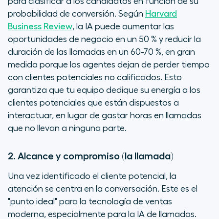
para clasificar a los candidatos en función de su
probabilidad de conversión. Según
Harvard
Business Review
, la IA puede aumentar las
oportunidades de negocio en un 50 % y reducir la
duración de las llamadas en un 60-70 %, en gran
medida porque los agentes dejan de perder tiempo
con clientes potenciales no calificados. Esto
garantiza que tu equipo dedique su energía a los
clientes potenciales que están dispuestos a
interactuar, en lugar de gastar horas en llamadas
que no llevan a ninguna parte.
2. Alcance y compromiso (la llamada)
Una vez identificado el cliente potencial, la
atención se centra en la conversación. Este es el
"punto ideal" para la tecnología de ventas
moderna, especialmente para la IA de llamadas.