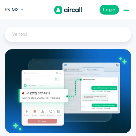
ES-MX
Login
Ventas