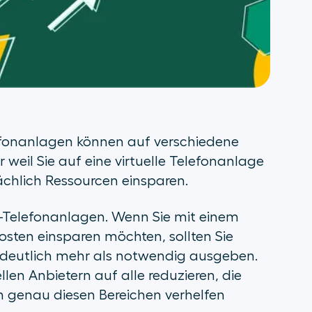
efonanlagen können auf verschiedene
eil Sie auf eine virtuelle Telefonanlage
ächlich Ressourcen einsparen.
IP-Telefonanlagen. Wenn Sie mit einem
Kosten einsparen möchten, sollten Sie
Sie deutlich mehr als notwendig ausgeben.
llen Anbietern auf alle reduzieren, die
in genau diesen Bereichen verhelfen