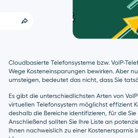
Cloudbasierte Telefonsysteme bzw. VoIP-Tel
Wege Kosteneinsparungen bewirken. Aber nur w
umsteigen, bedeutet das nicht, dass Sie tats
Es gibt die unterschiedlichsten Arten von Vo
virtuellen Telefonsystem möglichst effizient 
deshalb die Bereiche identifizieren, für die 
Anschließend sollten Sie Ihre Liste an potenzie
Ihnen nachweislich zu einer Kostenersparnis 