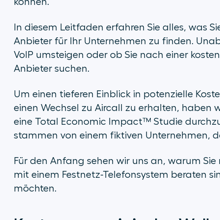
können.
In diesem Leitfaden erfahren Sie alles, was 
Anbieter für Ihr Unternehmen zu finden. Una
VoIP umsteigen oder ob Sie nach einer kostene
Anbieter suchen.
Um einen tieferen Einblick in potenzielle Kos
einen Wechsel zu Aircall zu erhalten, haben w
eine Total Economic Impact™ Studie durchzuf
stammen von einem fiktiven Unternehmen, da
Für den Anfang sehen wir uns an, warum Sie m
mit einem Festnetz-Telefonsystem beraten si
möchten.