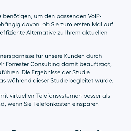
Sie benötigen, um den passenden VoIP-
bhängig davon, ob Sie zum ersten Mal auf
ffiziente Alternative zu Ihrem aktuellen
tenersparnisse für unsere Kunden durch
ir Forrester Consulting damit beauftragt,
ühren. Die Ergebnisse der Studie
s während dieser Studie begleitet wurde.
it virtuellen Telefonsystemen besser als
nd, wenn Sie Telefonkosten einsparen