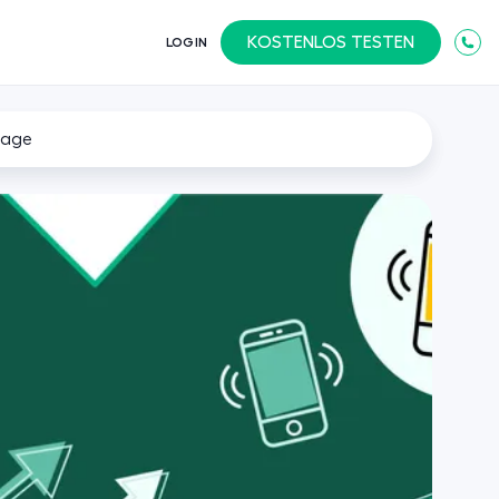
KOSTENLOS TESTEN
LOGIN
lage