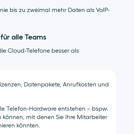
onie bis zu zweimal mehr Daten als VoIP-
 für alle Teams
die Cloud-Telefone besser als
 Lizenzen, Datenpakete, Anrufkosten und
ible Telefon-Hardware entstehen – bspw.
en können, mit denen Sie Ihre Mitarbeiter
ieren könnten.