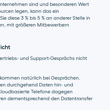
s Unternehmen sind und besonderen Wert
ourcen legen, kann das ein
 Sie diese 3 % bis 5 % an anderer Stelle in
en, mit größeren Mitbewerbern
icht
Vertriebs- und Support-Gesprächs nicht
lkommen natürlich bei Gesprächen.
emen durchgehend Daten hin- und
Cloudbasierte Telefone dagegen
eren dementsprechend den Datentransfer