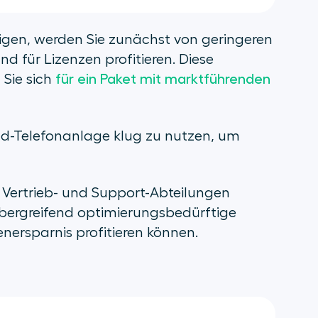
igen, werden Sie zunächst von geringeren
d für Lizenzen profitieren. Diese
 Sie sich
für ein Paket mit marktführenden
oud-Telefonanlage klug zu nutzen, um
T-, Vertrieb- und Support-Abteilungen
ergreifend optimierungsbedürftige
nersparnis profitieren können.