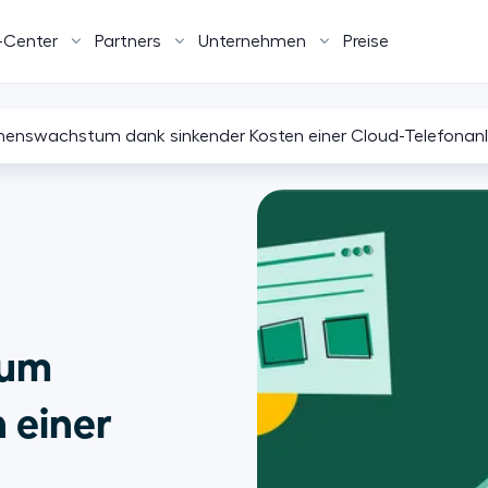
-Center
Partners
Unternehmen
Preise
menswachstum dank sinkender Kosten einer Cloud-Telefonan
tum
 einer