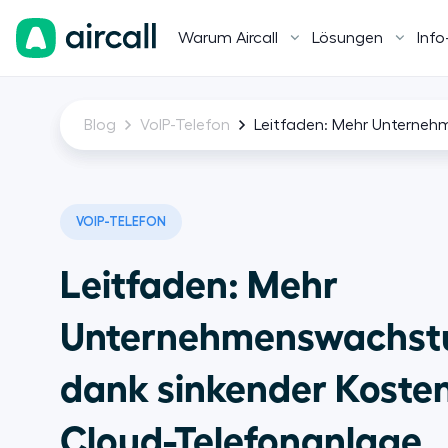
Warum Aircall
Lösungen
Info
Blog
VoIP-Telefon
Leitfaden: Mehr Unterneh
VOIP-TELEFON
Leitfaden: Mehr
Unternehmenswachs
dank sinkender Kosten
Cloud-Telefonanlage