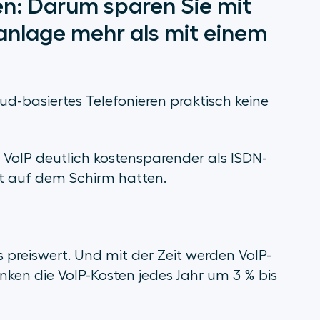
en: Darum sparen Sie mit
anlage mehr als mit einem
oud-basiertes Telefonieren praktisch keine
 VoIP deutlich kostensparender als ISDN-
ht auf dem Schirm hatten.
s preiswert. Und mit der Zeit werden VoIP-
nken die VoIP-Kosten jedes Jahr um 3 % bis