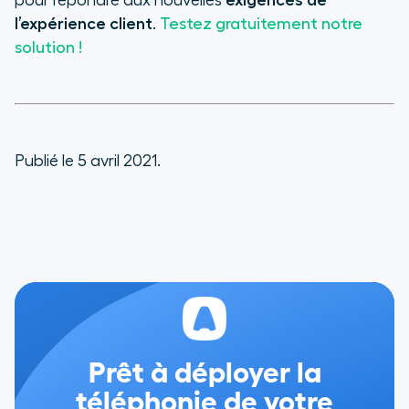
pour répondre aux nouvelles
exigences de
l’expérience client
.
Testez gratuitement notre
solution !
Publié le 5 avril 2021.
Prêt à déployer la
téléphonie de votre