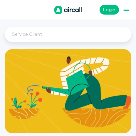
Login
Service Client