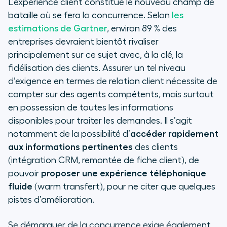
L’expérience client constitue le nouveau champ de
bataille où se fera la concurrence. Selon
les
estimations de Gartner
, environ 89 % des
entreprises devraient bientôt rivaliser
principalement sur ce sujet avec, à la clé, la
fidélisation des clients. Assurer un tel niveau
d’exigence en termes de relation client nécessite de
compter sur des agents compétents, mais surtout
en possession de toutes les informations
disponibles pour traiter les demandes. Il s’agit
notamment de la possibilité d’
accéder rapidement
aux informations pertinentes
des clients
(intégration CRM, remontée de fiche client), de
pouvoir
proposer une expérience téléphonique
fluide
(warm transfert), pour ne citer que quelques
pistes d’amélioration.
Se démarquer de la concurrence exige également