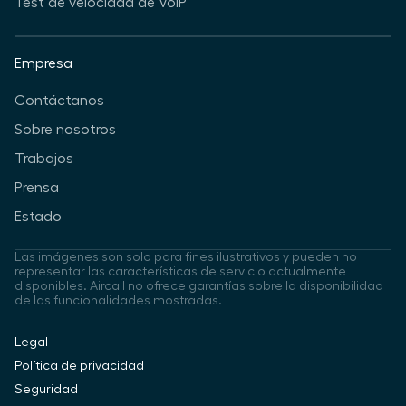
Test de velocidad de VoIP
Empresa
Contáctanos
Sobre nosotros
Trabajos
Prensa
Estado
Las imágenes son solo para fines ilustrativos y pueden no
representar las características de servicio actualmente
disponibles. Aircall no ofrece garantías sobre la disponibilidad
de las funcionalidades mostradas.
Legal
Política de privacidad
Seguridad