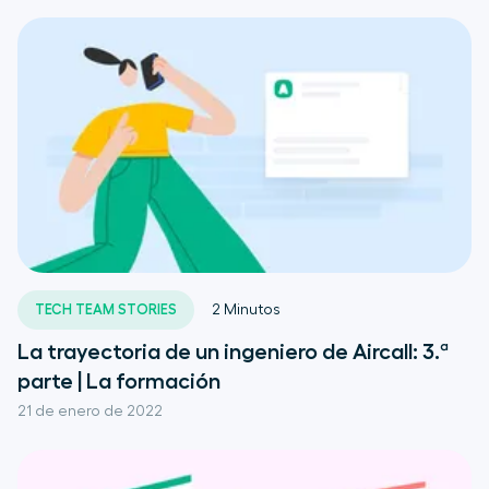
TECH TEAM STORIES
2
Minutos
La trayectoria de un ingeniero de Aircall: 3.ª
parte | La formación
21 de enero de 2022