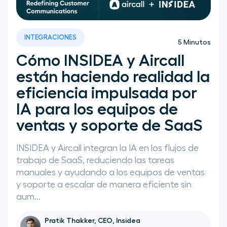
Teletrabajo
INTEGRACIONES
5
Minutos
Cómo INSIDEA y Aircall
están haciendo realidad la
eficiencia impulsada por
IA para los equipos de
ventas y soporte de SaaS
INSIDEA y Aircall integran la IA en los flujos de
trabajo de SaaS, reduciendo las tareas
manuales y ayudando a los equipos de ventas
y soporte a escalar de manera eficiente sin
aum...
Pratik Thakker, CEO, Insidea