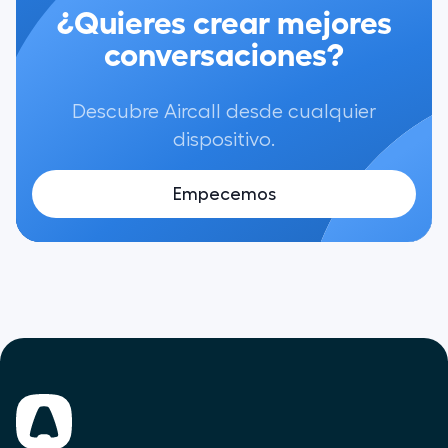
¿Quieres crear mejores
conversaciones?
Descubre Aircall desde cualquier
dispositivo.
Empecemos