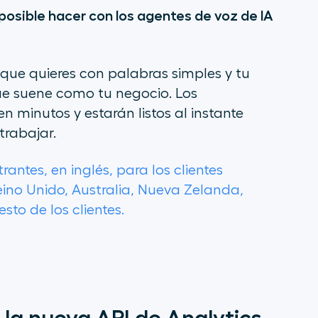
 posible hacer con los agentes de voz de IA
que quieres con palabras simples y tu
que suene como tu negocio. Los
 minutos y estarán listos al instante
trabajar.
ntes, en inglés, para los clientes
ino Unido, Australia, Nueva Zelanda,
sto de los clientes.