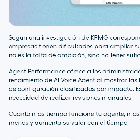
Según una investigación de KPMG correspondie
empresas tienen dificultades para ampliar s
no es la falta de ambición, sino no tener sufici
Agent Performance ofrece a los administrado
rendimiento de AI Voice Agent al mostrar la
de configuración clasificados por impacto. Est
necesidad de realizar revisiones manuales.
Cuanto más tiempo funcione tu agente, más pr
menos y aumenta su valor con el tiempo.