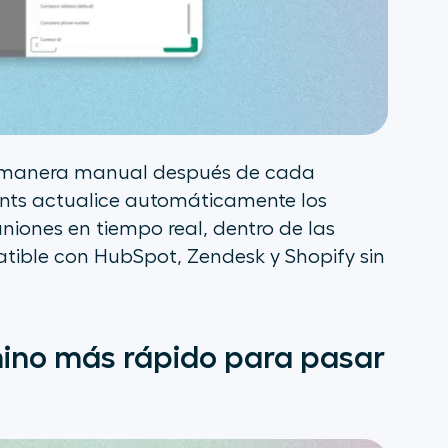
e manera manual después de cada
ents actualice automáticamente los
uniones en tiempo real, dentro de las
tible con HubSpot, Zendesk y Shopify sin
mino más rápido para pasar