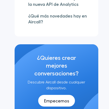
la nueva API de Analytics
¿Qué más novedades hay en
Aircall?
¿Quieres crear
mejores
conversaciones?
Descubre Aircall desde cualquier
dispositivo.
Empecemos