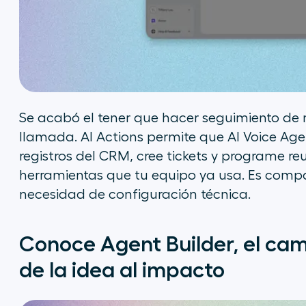
Se acabó el tener que hacer seguimiento d
llamada. AI Actions permite que AI Voice Ag
registros del CRM, cree tickets y programe re
herramientas que tu equipo ya usa. Es compa
necesidad de configuración técnica.
Conoce Agent Builder, el ca
de la idea al impacto