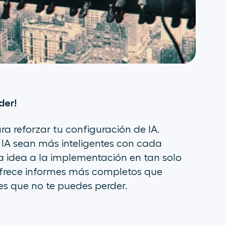
der!
 reforzar tu configuración de IA.
IA sean más inteligentes con cada
a idea a la implementación en tan solo
 ofrece informes más completos que
s que no te puedes perder.