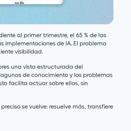
nte al primer trimestre, el 65 % de las
us implementaciones de IA. El problema
ente visibilidad.
res una vista estructurada del
s lagunas de conocimiento y los problemas
o facilita actuar sobre ellos, sin
eciso se vuelve: resuelve más, transfiere