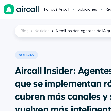
Por qué Aircall
Soluciones
Re
Blog
Noticias
Aircall Insider: Agentes de IA
NOTICIAS
Aircall Insider: Agente
que se implementan r
cubren más canales y 
vuelven más inteligen