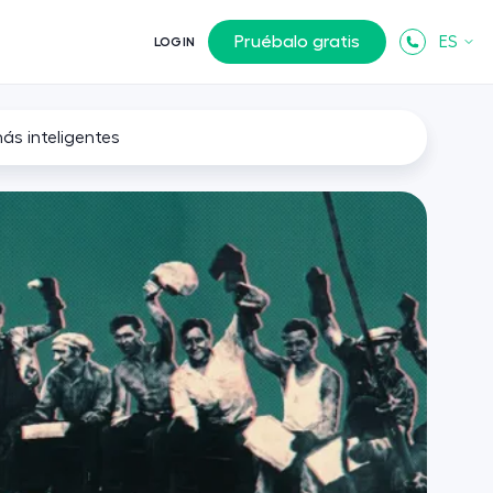
Pruébalo gratis
ES
LOGIN
ás inteligentes