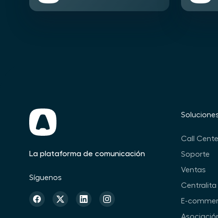
Solucione
Call Cente
La plataforma de comunicación
Soporte
Ventas
Síguenos
Centralita 
E-commer
Asociació