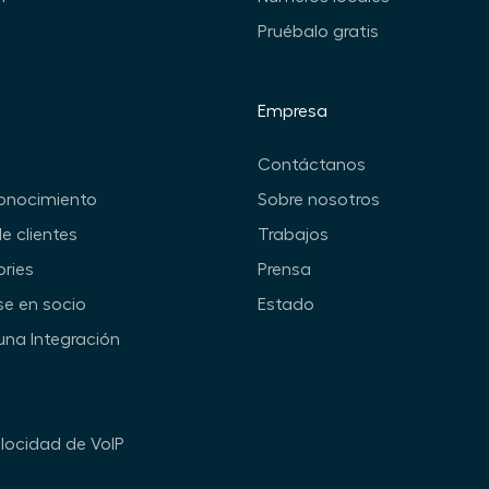
Pruébalo gratis
Empresa
Contáctanos
onocimiento
Sobre nosotros
de clientes
Trabajos
ories
Prensa
se en socio
Estado
una Integración
locidad de VoIP