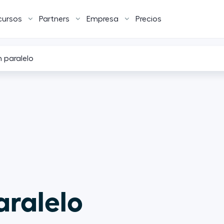
cursos
Partners
Empresa
Precios
 paralelo
ralelo