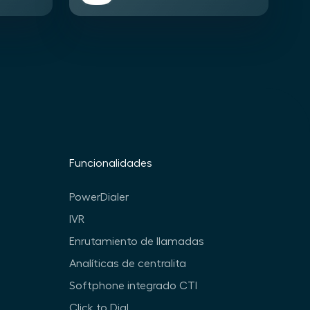
Funcionalidades
PowerDialer
IVR
Enrutamiento de llamadas
Analíticas de centralita
Softphone integrado CTI
Click to Dial