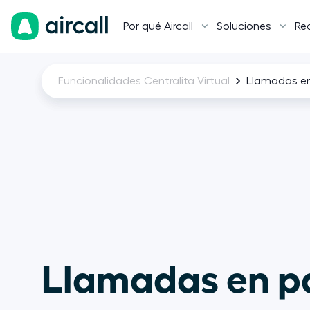
Por qué Aircall
Soluciones
Re
Funcionalidades Centralita Virtual
Llamadas en
Llamadas en pa