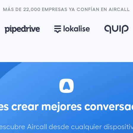
MÁS DE 22,000 EMPRESAS YA CONFÍAN EN AIRCALL
es crear mejores conversa
escubre Aircall desde cualquier dispositiv