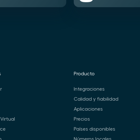
s
Producto
r
Integraciones
Calidad y fiabilidad
Aplicaciones
Virtual
Precios
ce
Países disponibles
n
Números locales