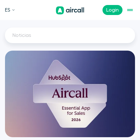
ES
Login
Noticias