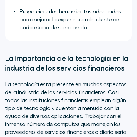
Proporciona las herramientas adecuadas
para mejorar la experiencia del cliente en
cada etapa de su recorrido.
La importancia de la tecnología en la
industria de los servicios financieros
La tecnología está presente en muchos aspectos
de la industria de los servicios financieros. Casi
todas las instituciones financieras emplean algún
tipo de tecnología y cuentan a menudo con la
ayuda de diversas aplicaciones. Trabajar con el
inmenso número de cómputos que manejan los
proveedores de servicios financieros a diario sería