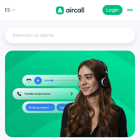
ES
Login
Atención al cliente