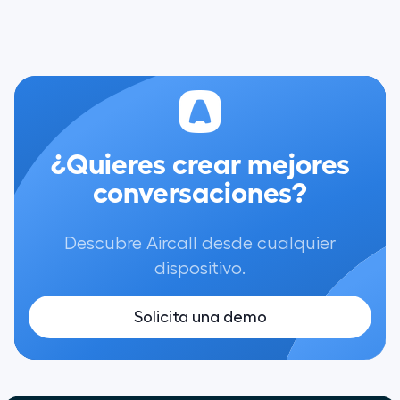
¿Quieres crear mejores
conversaciones?
Descubre Aircall desde cualquier
dispositivo.
Solicita una demo