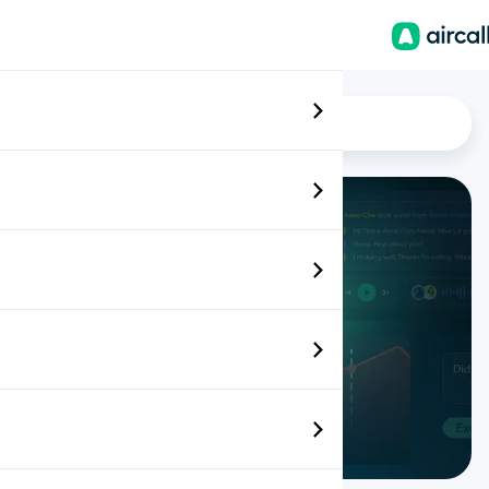
ES
Alternatives
 conversaciones