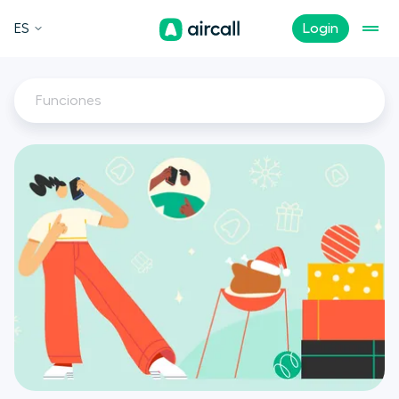
ES
Login
Funciones