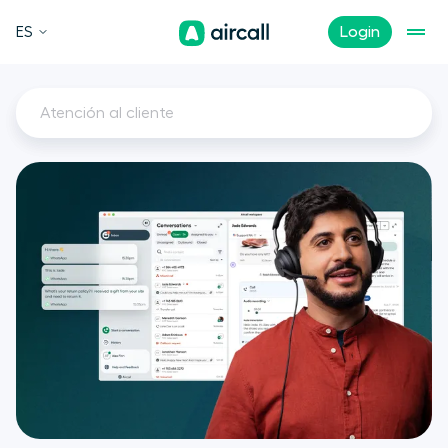
ES
Login
Atención al cliente