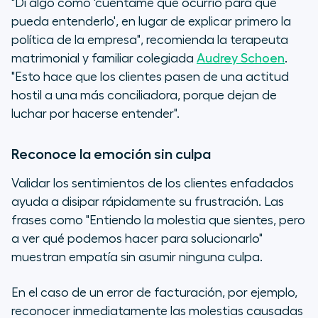
"Di algo como 'cuéntame qué ocurrió para que
pueda entenderlo', en lugar de explicar primero la
política de la empresa", recomienda la terapeuta
matrimonial y familiar colegiada
Audrey Schoen
.
"Esto hace que los clientes pasen de una actitud
hostil a una más conciliadora, porque dejan de
luchar por hacerse entender".
Reconoce la emoción sin culpa
Validar los sentimientos de los clientes enfadados
ayuda a disipar rápidamente su frustración. Las
frases como "Entiendo la molestia que sientes, pero
a ver qué podemos hacer para solucionarlo"
muestran empatía sin asumir ninguna culpa.
En el caso de un error de facturación, por ejemplo,
reconocer inmediatamente las molestias causadas