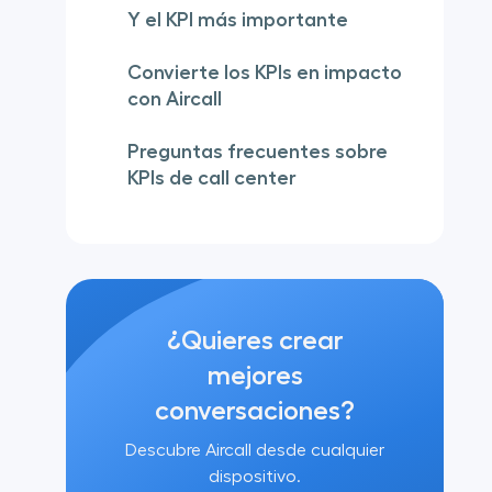
Y el KPI más importante
Convierte los KPIs en impacto
con Aircall
Preguntas frecuentes sobre
KPIs de call center
¿Quieres crear
mejores
conversaciones?
Descubre Aircall desde cualquier
dispositivo.