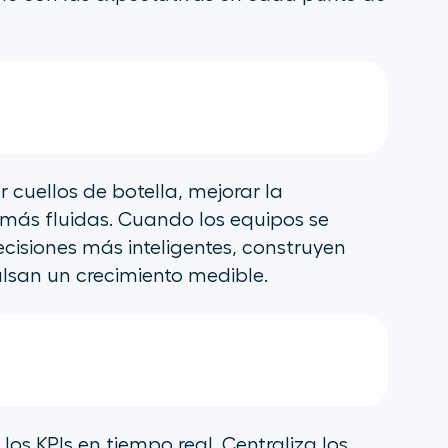
r cuellos de botella, mejorar la
e más fluidas. Cuando los equipos se
cisiones más inteligentes, construyen
ulsan un crecimiento medible.
los KPIs en tiempo real. Centraliza los