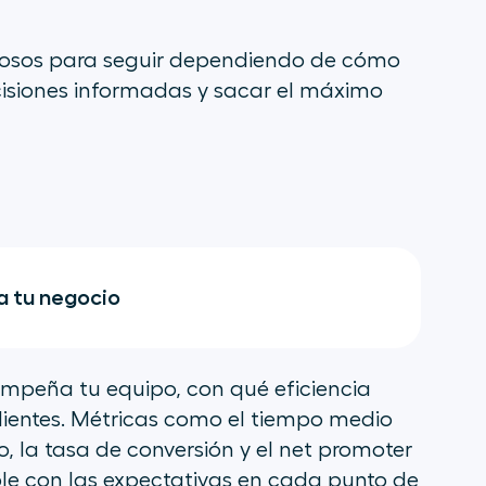
liosos para seguir dependiendo de cómo
isiones informadas y sacar el máximo
ra tu negocio
empeña tu equipo, con qué eficiencia
clientes. Métricas como el tiempo medio
o, la tasa de conversión y el net promoter
le con las expectativas en cada punto de