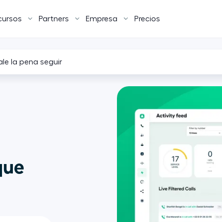
cursos
Partners
Empresa
Precios
ale la pena seguir
que