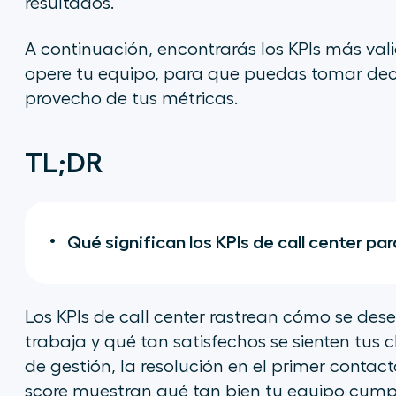
resultados.
A continuación, encontrarás los KPIs más va
opere tu equipo, para que puedas tomar dec
provecho de tus métricas.
TL;DR
Qué significan los KPIs de call center pa
Los KPIs de call center rastrean cómo se des
trabaja y qué tan satisfechos se sienten tus 
de gestión, la resolución en el primer contact
score muestran qué tan bien tu equipo cump