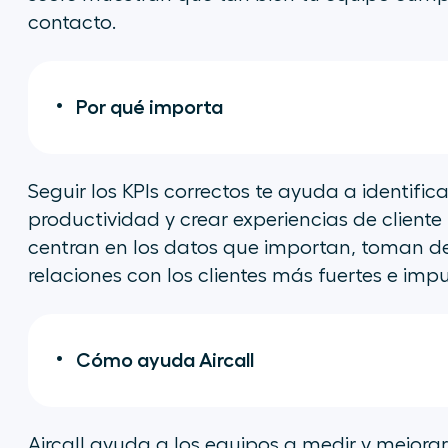
contacto.
Por qué importa
Seguir los KPIs correctos te ayuda a identifica
productividad y crear experiencias de client
centran en los datos que importan, toman de
relaciones con los clientes más fuertes e imp
Cómo ayuda Aircall
Aircall ayuda a los equipos a medir y mejorar 