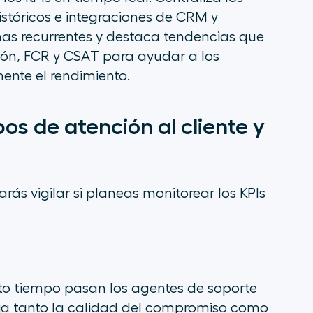
istóricos e integraciones de CRM y
emas recurrentes y destaca tendencias que
ión, FCR y CSAT para ayudar a los
ente el rendimiento.
pos de atención al cliente y
ás vigilar si planeas monitorear los KPIs
to tiempo pasan los agentes de soporte
eja tanto la calidad del compromiso como