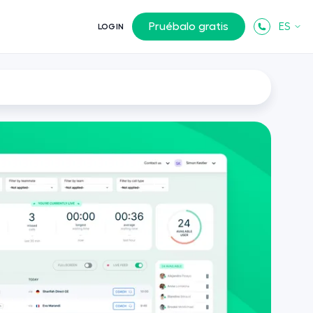
Pruébalo gratis
ES
LOGIN