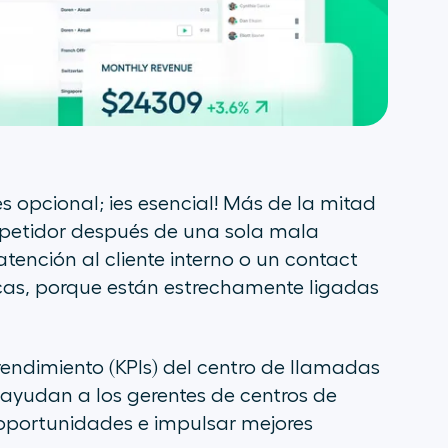
es opcional; ¡es esencial! Más de la mitad
petidor después de una sola mala
atención al cliente interno o un contact
ricas, porque están estrechamente ligadas
rendimiento (KPIs) del centro de llamadas
 ayudan a los gerentes de centros de
 oportunidades e impulsar mejores