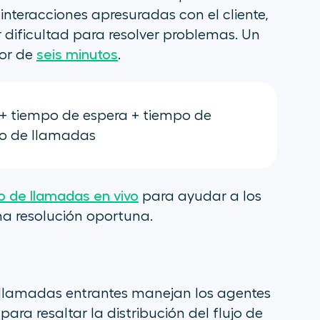
interacciones apresuradas con el cliente,
dificultad para resolver problemas. Un
or de
seis minutos
.
 + tiempo de espera + tiempo de
ro de llamadas
o de llamadas en vivo
para ayudar a los
a resolución oportuna.
llamadas entrantes manejan los agentes
ara resaltar la distribución del flujo de