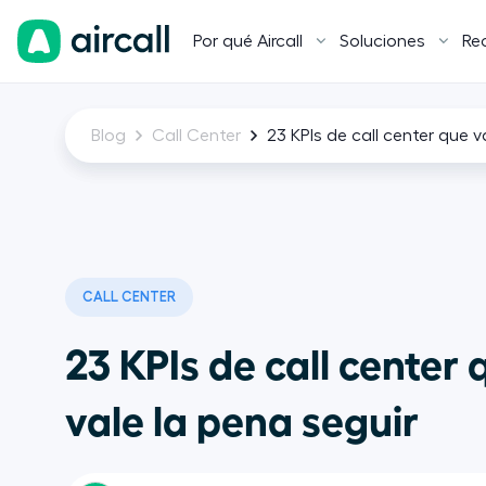
Por qué Aircall
Soluciones
Re
Blog
Call Center
23 KPIs de call center que v
CALL CENTER
23 KPIs de call center 
vale la pena seguir