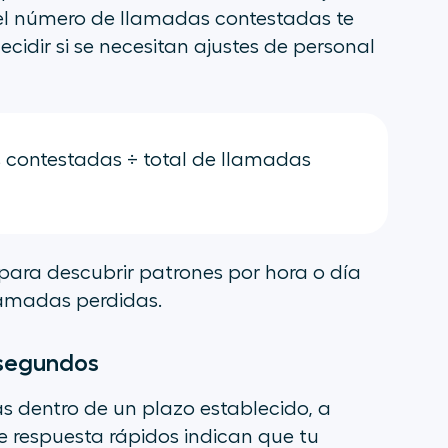
 el número de llamadas contestadas te
cidir si se necesitan ajustes de personal
contestadas ÷ total de llamadas
para descubrir patrones por hora o día
lamadas perdidas.
 segundos
s dentro de un plazo establecido, a
 respuesta rápidos indican que tu