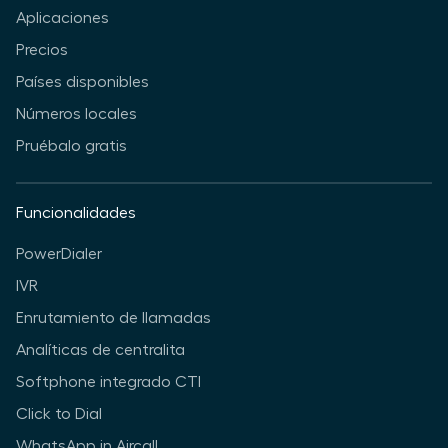
Aplicaciones
Precios
Países disponibles
Números locales
Pruébalo gratis
Funcionalidades
PowerDialer
IVR
Enrutamiento de llamadas
Analíticas de centralita
Softphone integrado CTI
Click to Dial
WhatsApp in Aircall