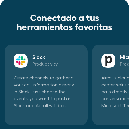
Conectado a tus
herramientas favoritas
Slack
Mic
Productivity
Prod
Create channels to gather all
Aircall’s clo
your call information directly
center solut
in Slack. Just choose the
calls directl
events you want to push in
conversation
Slack and Aircall will do it.
Microsoft T