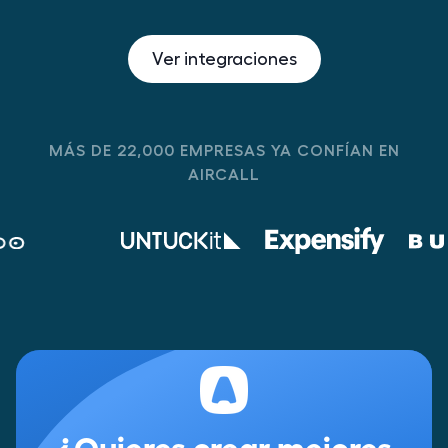
Ver integraciones
MÁS DE 22,000 EMPRESAS YA CONFÍAN EN
AIRCALL
¿Quieres crear mejores