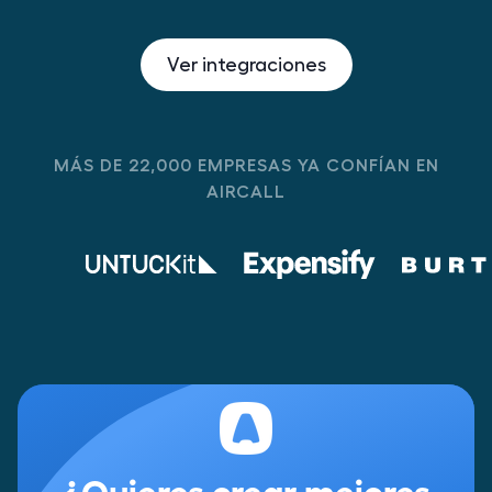
Ver integraciones
MÁS DE 22,000 EMPRESAS YA CONFÍAN EN
AIRCALL
¿Quieres crear mejores