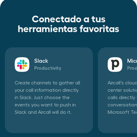
Conectado a tus
herramientas favoritas
Slack
Mic
Productivity
Prod
Create channels to gather all
Aircall’s clo
your call information directly
center solut
in Slack. Just choose the
calls directl
events you want to push in
conversation
Slack and Aircall will do it.
Microsoft T