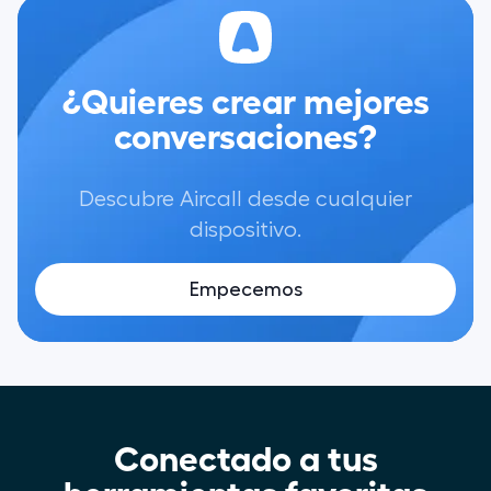
¿Quieres crear mejores
conversaciones?
Descubre Aircall desde cualquier
dispositivo.
Empecemos
Conectado a tus