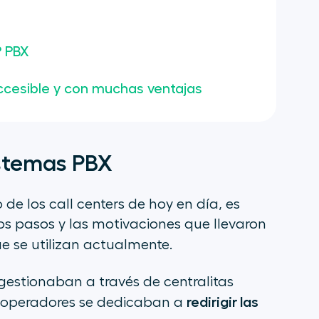
P PBX
accesible y con muchas ventajas
sistemas PBX
de los call centers de hoy en día, es
os pasos y las motivaciones que llevaron
e se utilizan actualmente.
 gestionaban a través de centralitas
redirigir las
 operadores se dedicaban a