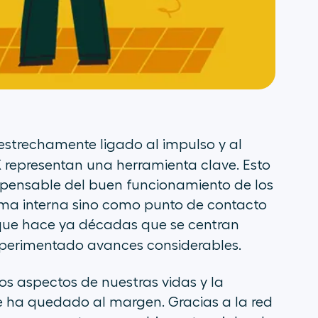
á estrechamente ligado al impulso y al
X
representan una herramienta clave. Esto
spensable del buen funcionamiento de los
orma interna sino como punto de contacto
lo que hace ya décadas que se centran
perimentado avances considerables.
os aspectos de nuestras vidas y la
e ha quedado al margen. Gracias a la red