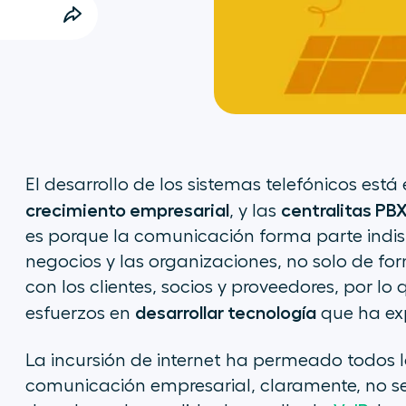
El desarrollo de los sistemas telefónicos est
crecimiento empresarial
centralitas PB
, y las
es porque la comunicación forma parte indi
negocios y las organizaciones, no solo de f
con los clientes, socios y proveedores, por 
desarrollar tecnología
esfuerzos en
que ha ex
La incursión de internet ha permeado todos l
comunicación empresarial, claramente, no s