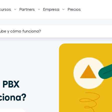
cursos
Partners
Empresa
Precios
 nube y cómo funciona?
a PBX
ciona?