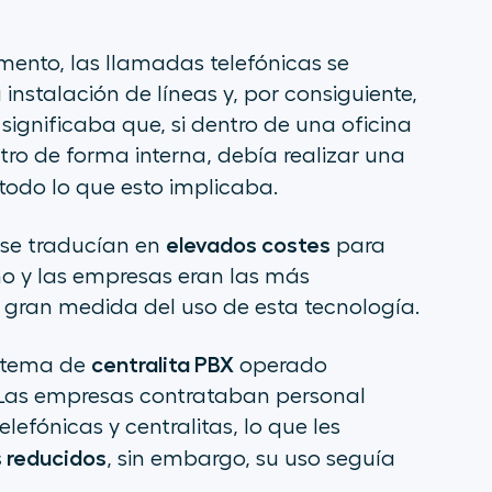
ento, las llamadas telefónicas se
 instalación de líneas y, por consiguiente,
 significaba que, si dentro de una oficina
o de forma interna, debía realizar una
todo lo que esto implicaba.
elevados costes
 se traducían en
para
no y las empresas eran las más
 gran medida del uso de esta tecnología.
centralita PBX
istema de
operado
Las empresas contrataban personal
efónicas y centralitas, lo que les
 reducidos
, sin embargo, su uso seguía