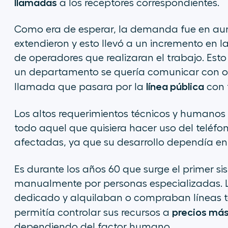
llamadas
a los receptores correspondientes.
Como era de esperar, la demanda fue en aum
extendieron y esto llevó a un incremento en la
de operadores que realizaran el trabajo. Esto
un departamento se quería comunicar con otr
línea pública
llamada que pasara por la
con 
Los altos requerimientos técnicos y humanos
todo aquel que quisiera hacer uso del teléfo
afectadas, ya que su desarrollo dependía en
Es durante los años 60 que surge el primer s
manualmente por personas especializadas. 
dedicado y alquilaban o compraban líneas tel
precios más
permitía controlar sus recursos a
dependiendo del factor humano.