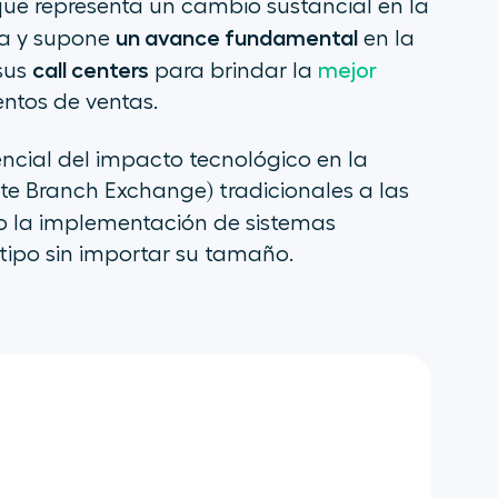
 que representa un cambio sustancial en la
un avance fundamental
ía y supone
en la
call centers
sus
para brindar la
mejor
ntos de ventas.
ncial del impacto tecnológico en la
ivate Branch Exchange) tradicionales a las
ado la implementación de sistemas
tipo sin importar su tamaño.