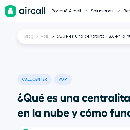
Por qué Aircall
Soluciones
Re
Blog
VoIP
¿Qué es una centralita PBX en la
CALL CENTER
VOIP
¿Qué es una centralit
en la nube y cómo fun