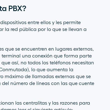
ta PBX?
ispositivos entre ellos y les permite
ar la red pública por lo que se llevan a
res que se encuentren en lugares externos,
a terminal una conexión que forma parte
 que así, no todos los teléfonos necesitan
a Conmutada), lo que aumenta la
úmero máximo de llamadas externas que se
 del número de líneas con las que cuente
onan las centralitas y las razones para