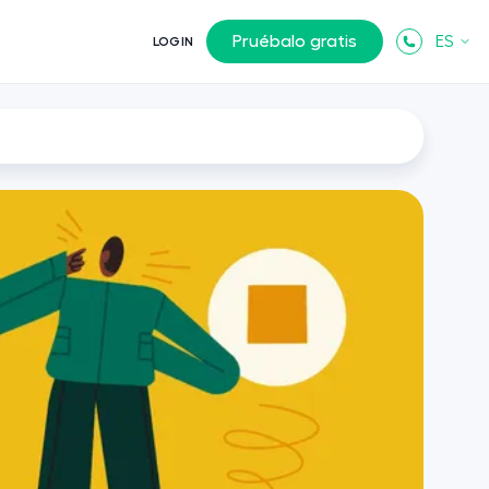
Pruébalo gratis
ES
LOGIN