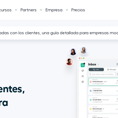
cursos
Partners
Empresa
Precios
as con los clientes, una guía detallada para empresas mo
entes,
ra