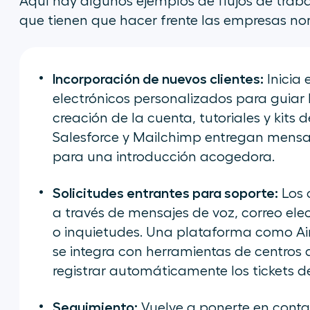
Aquí hay algunos ejemplos de flujos de traba
que tienen que hacer frente las empresas n
Incorporación de nuevos clientes:
Inicia 
electrónicos personalizados para guiar l
creación de la cuenta, tutoriales y kit
Salesforce y Mailchimp entregan mensa
para una introducción acogedora.
Solicitudes entrantes para soporte:
Los 
a través de mensajes de voz, correo ele
o inquietudes. Una plataforma como Air
se integra con herramientas de centro
registrar automáticamente los tickets d
Seguimiento:
Vuelve a ponerte en conta