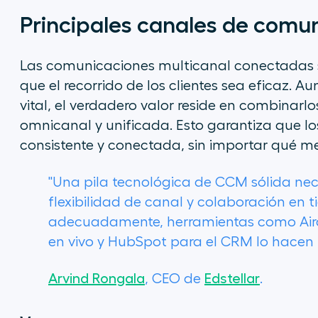
Principales canales de comun
Las comunicaciones multicanal conectadas s
que el recorrido de los clientes sea eficaz
vital, el verdadero valor reside en combinar
omnicanal y unificada. Esto garantiza que lo
consistente y conectada, sin importar qué me
"Una pila tecnológica de CCM sólida nece
flexibilidad de canal y colaboración en ti
adecuadamente, herramientas como Aircal
en vivo y HubSpot para el CRM lo hacen p
Arvind Rongala
, CEO de
Edstellar
.