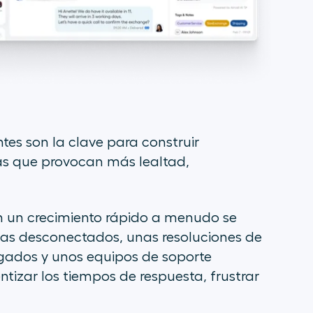
es son la clave para construir
as que provocan más lealtad,
 un crecimiento rápido a menudo se
mas desconectados, unas resoluciones de
ngados y unos equipos de soporte
izar los tiempos de respuesta, frustrar