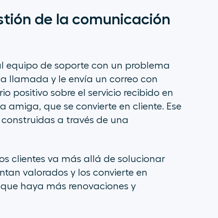
stión de la comunicación
l equipo de soporte con un problema
la llamada y le envía un correo con
o positivo sobre el servicio recibido en
 amiga, que se convierte en cliente. Ese
construidas a través de una
s clientes va más allá de solucionar
tan valorados y los convierte en
 que haya más renovaciones y