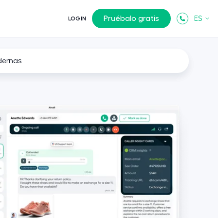
Pruébalo gratis
ES
LOGIN
dernas