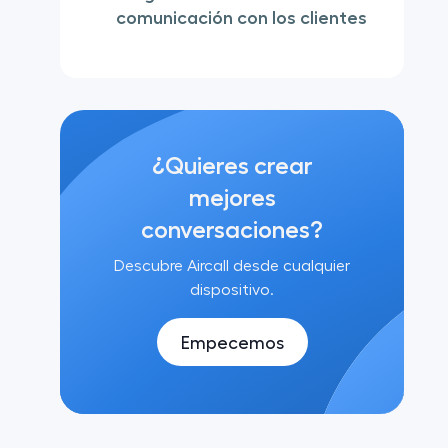
comunicación con los clientes
¿Quieres crear
mejores
conversaciones?
Descubre Aircall desde cualquier
dispositivo.
Empecemos