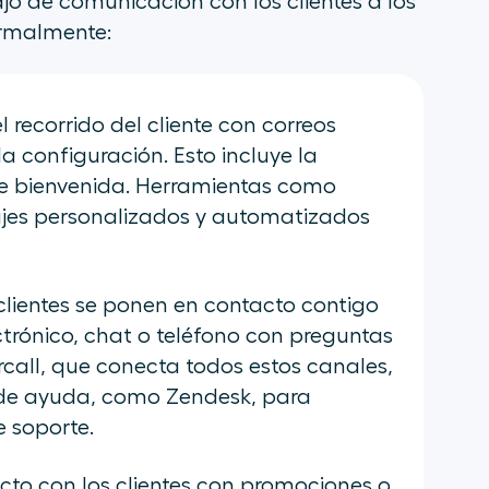
jo de comunicación con los clientes a los
ormalmente:
el recorrido del cliente con correos
a configuración. Esto incluye la
s de bienvenida. Herramientas como
jes personalizados y automatizados
clientes se ponen en contacto contigo
ctrónico, chat o teléfono con preguntas
call, que conecta todos estos canales,
s de ayuda, como Zendesk, para
e soporte.
cto con los clientes con promociones o