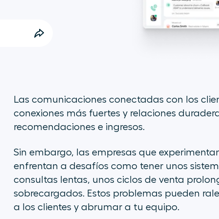
Las comunicaciones conectadas con los client
conexiones más fuertes y relaciones durader
recomendaciones e ingresos.
Sin embargo, las empresas que experimentan
enfrentan a desafíos como tener unos siste
consultas lentas, unos ciclos de venta prolo
sobrecargados. Estos problemas pueden ralent
a los clientes y abrumar a tu equipo.