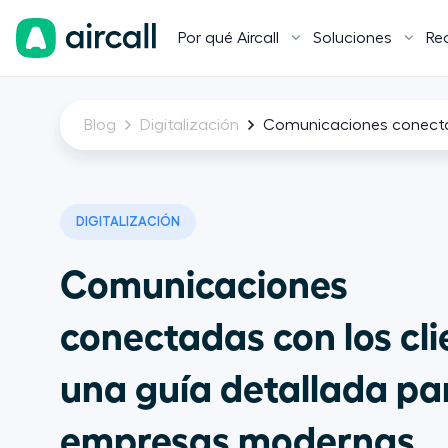
Por qué Aircall
Soluciones
Re
Blog
Digitalización
Comunicaciones conectad
DIGITALIZACIÓN
Comunicaciones
conectadas con los cli
una guía detallada pa
empresas modernas