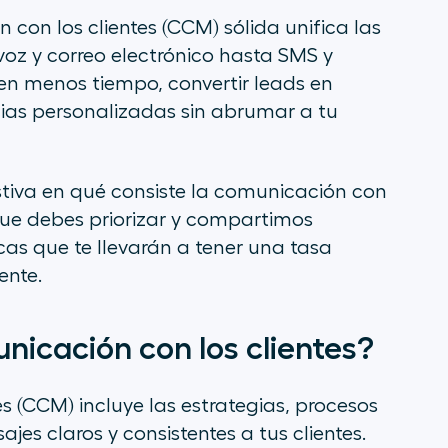
con los clientes (CCM) sólida unifica las
oz y correo electrónico hasta SMS y
s en menos tiempo, convertir
leads
en
cias personalizadas sin abrumar a tu
tiva en qué consiste la comunicación con
que debes priorizar y compartimos
cas que te llevarán a tener una tasa
ente.
nicación con los clientes?
s (CCM) incluye las estrategias, procesos
jes claros y consistentes a tus clientes.