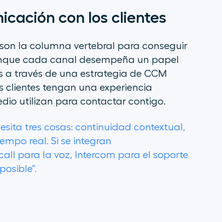
icación con los clientes
on la columna vertebral para conseguir
. Aunque cada canal desempeña un papel
los a través de una estrategia de CCM
s clientes tengan una experiencia
dio utilizan para contactar contigo.
sita tres cosas: continuidad contextual,
empo real. Si se integran
l para la voz, Intercom para el soporte
osible".