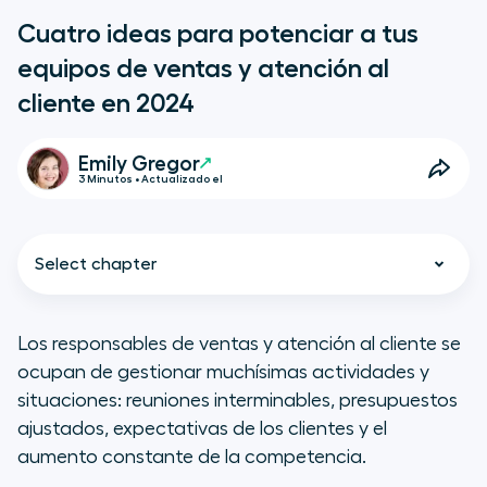
Cuatro ideas para potenciar a tus
equipos de ventas y atención al
cliente en 2024
Emily Gregor
3 Minutos • Actualizado el
Select chapter
Los responsables de ventas y atención al cliente se
ocupan de gestionar muchísimas actividades y
Cuatro puntos clave de «La voz
situaciones: reuniones interminables, presupuestos
de las PYMEs 2024»
ajustados, expectativas de los clientes y el
aumento constante de la competencia.
1. Crecimiento más allá de las cifras