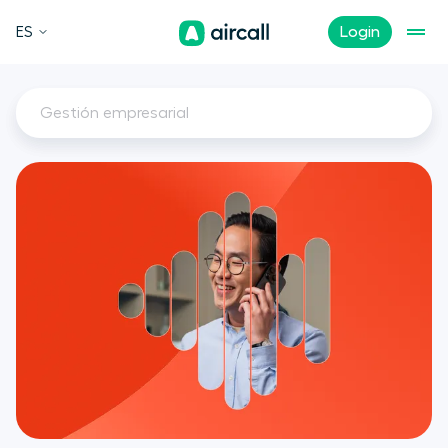
ES
Login
Gestión empresarial