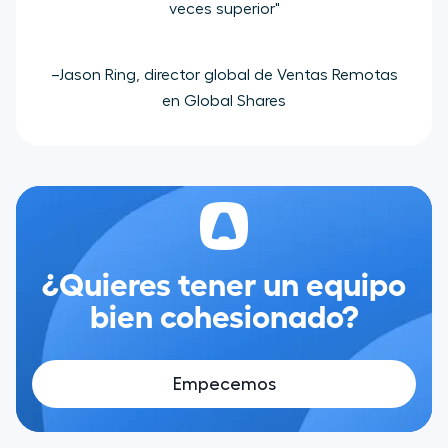
veces superior"
–Jason Ring, director global de Ventas Remotas
en Global Shares
¿Quieres tener un equipo
bien cohesionado?
Empecemos