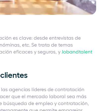
ción es clave: desde entrevistas de
nóminas, etc. Se trata de temas
ción eficaces y seguros, y
Jobandtalent
clientes
las agencias líderes de contratación
 hacer que el mercado laboral sea más
 de búsqueda de empleo y contratación,
 internamente que permite emparejar