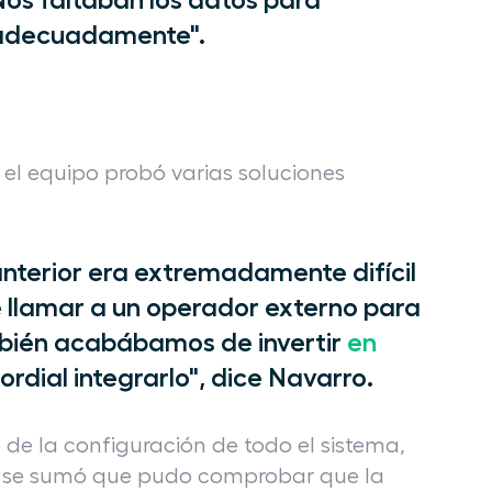
 adecuadamente".
el equipo probó varias soluciones
anterior era extremadamente difícil
 llamar a un operador externo para
bién acabábamos de invertir
en
mordial integrarlo", dice Navarro.
o de la configuración de todo el sistema,
eso se sumó que pudo comprobar que la