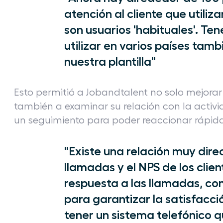
atención al cliente que utiliza
son usuarios 'habituales'. T
utilizar en varios países tam
nuestra plantilla"
Esto permitió a Jobandtalent no solo mejorar l
también a examinar su relación con la activ
un seguimiento para poder reaccionar rápid
"Existe una relación muy dire
llamadas y el NPS de los clie
respuesta a las llamadas, co
para garantizar la satisfacci
tener un sistema telefónico q