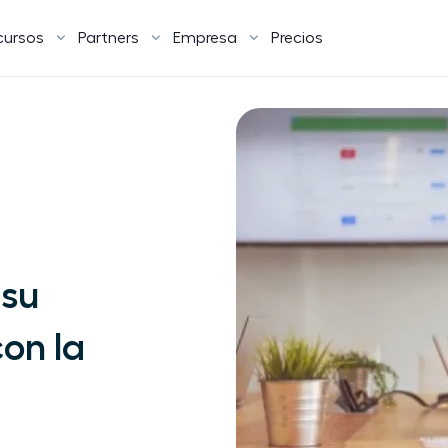
cursos
Partners
Empresa
Precios
 su
con la