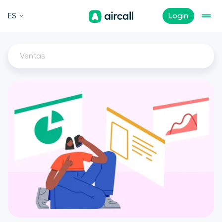
ES
Login
Ventas