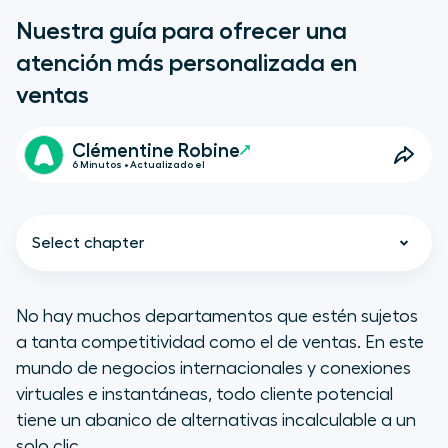
Nuestra guía para ofrecer una
atención más personalizada en
ventas
Clémentine Robine
6 Minutos • Actualizado el
Select chapter
No hay muchos departamentos que estén sujetos
a tanta competitividad como el de ventas. En este
¿Por qué es tan importante el
mundo de negocios internacionales y conexiones
trato personal en ventas?
virtuales e instantáneas, todo cliente potencial
tiene un abanico de alternativas incalculable a un
Cuatro formas de conseguir una
solo clic.