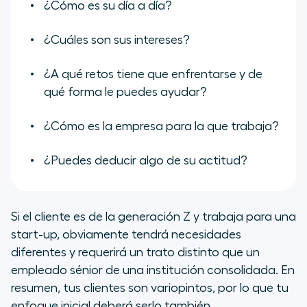
¿Cómo es su día a día?
¿Cuáles son sus intereses?
¿A qué retos tiene que enfrentarse y de
qué forma le puedes ayudar?
¿Cómo es la empresa para la que trabaja?
¿Puedes deducir algo de su actitud?
Si el cliente es de la generación Z y trabaja para una
start-up
, obviamente tendrá necesidades
diferentes y requerirá un trato distinto que un
empleado sénior de una institución consolidada. En
resumen, tus clientes son variopintos, por lo que tu
enfoque inicial deberá serlo también.