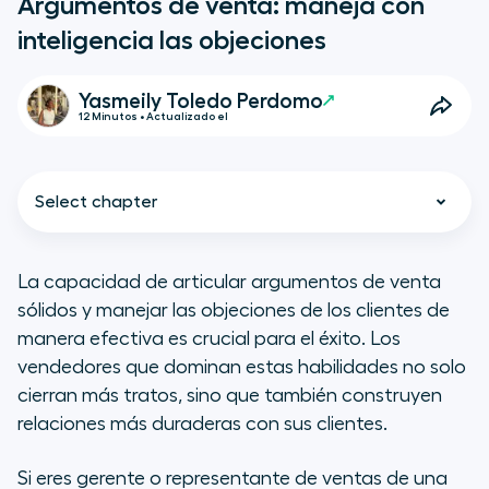
Argumentos de venta: maneja con
inteligencia las objeciones
Yasmeily Toledo Perdomo
12 Minutos • Actualizado el
Select chapter
La capacidad de articular argumentos de venta
sólidos y manejar las objeciones de los clientes de
¿Qué son los argumentos de
manera efectiva es crucial para el éxito. Los
venta?
vendedores que dominan estas habilidades no solo
cierran más tratos, sino que también construyen
Componentes de un argumento de
relaciones más duraderas con sus clientes.
venta efectivo
Si eres gerente o representante de ventas de una