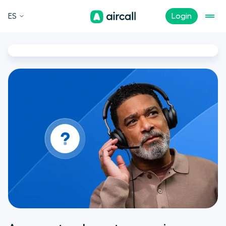
ES
Login