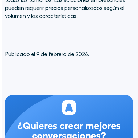
todos los tamaños. Las soluciones empresariales
pueden requerir precios personalizados según el
volumen y las características.
Publicado el 9 de febrero de 2026.
¿Quieres crear mejores
conversaciones?