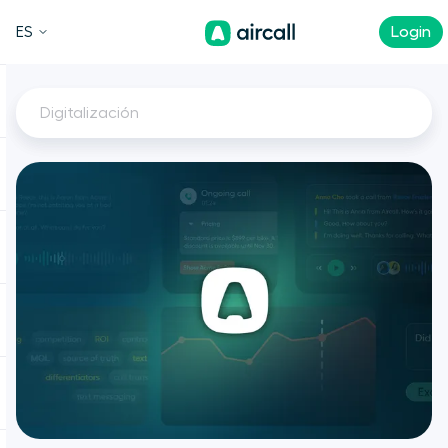
ES
Login
Digitalización