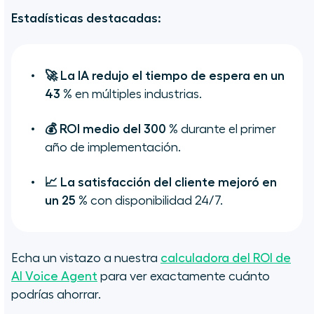
Estadísticas destacadas:
🚀 La IA redujo el tiempo de espera en un
43 %
en múltiples industrias.
💰 ROI medio del 300 %
durante el primer
año de implementación.
📈 La satisfacción del cliente mejoró en
un 25 %
con disponibilidad 24/7.
Echa un vistazo a nuestra
calculadora del ROI de
AI Voice Agent
para ver exactamente cuánto
podrías ahorrar.