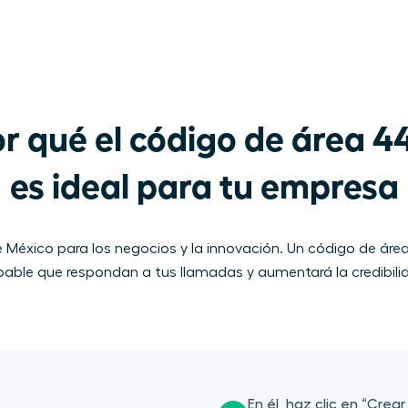
r qué el código de área 44
es ideal para tu empresa
México para los negocios y la innovación. Un código de área 
bable que respondan a tus llamadas y aumentará la credibilid
En él, haz clic en “Crea