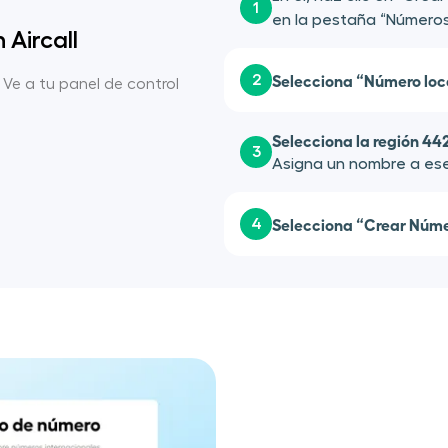
1
en la pestaña “Números
Aircall
Selecciona “Número loc
2
. Ve a tu panel de control
Selecciona la región 44
3
Asigna un nombre a ese
Selecciona “Crear Núme
4