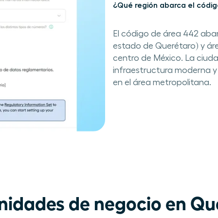
¿Qué región abarca el códi
El código de área 442 abar
estado de Querétaro) y área
centro de México. La ciudad
infraestructura moderna y
en el área metropolitana.
idades de negocio en Qu