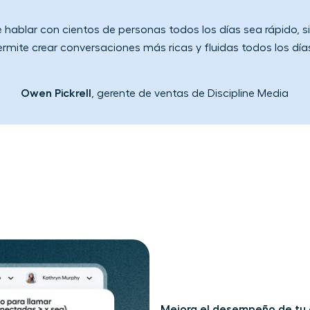
e hablar con cientos de personas todos los días sea ​rápido​​,
rmite​ crear conversaciones más ricas y fluidas todos los día
Owen Pickrell
, gerente de ventas de Discipline Media
Mejora el​ desempeño de tu