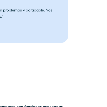
 sin problemas y agradable. Nos
s.”
 empresa con funciones avanzadas