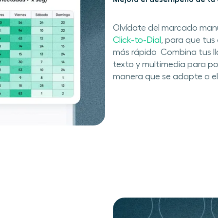
Olvídate del marcado manu
Click-to-Dial
​, ​para que t
más rápido ​​ Combina tus 
texto y multimedia​ ​para p
manera que se adapte a el