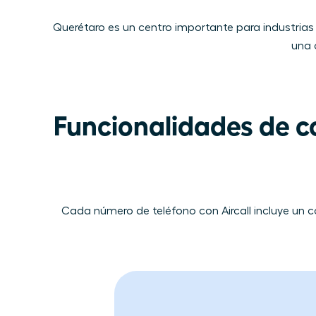
Querétaro es un centro importante para industrias
una 
Funcionalidades de co
Cada número de​ teléfono con Aircall​ ​incluye u