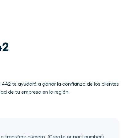
2 

442 te ayudará a ganar la confianza de los clientes
ad de tu empresa en la región.
r o transferir número” (Create or port number)