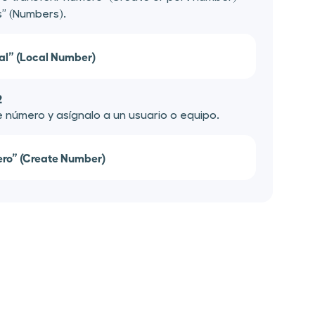
” (Numbers).
al” (Local Number)
2
 número y asígnalo a un usuario o equipo.
ro” (Create Number)