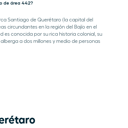
go de área 442?
ca Santiago de Querétaro (la capital del
s circundantes en la región del Bajío en el
 es conocida por su rica historia colonial, su
 alberga a dos millones y medio de personas
erétaro 