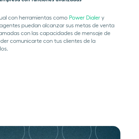
al con herramientas como ​
Power Dialer
​ y ​
us​​ agentes puedan alcanzar sus metas de venta
llamadas con las capacidades de​ mensaje de
oder comunicarte con tus clientes de la
los.