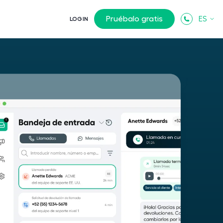
Pruébalo gratis
ES
LOGIN