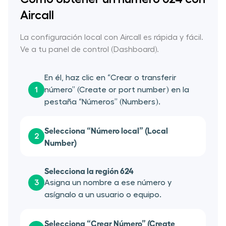
Aircall
La configuración local con Aircall es rápida y fácil.
Ve a tu panel de control (Dashboard).
En él, haz clic en “Crear o transferir
1
número” (Create or port number) en la
pestaña “Números” (Numbers).
Selecciona “Número local” (Local
2
Number)
Selecciona la región 624
3
Asigna un nombre a ese número y
asígnalo a un usuario o equipo.
Selecciona “Crear Número” (Create