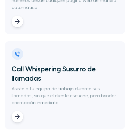
números desde cualquier página web de manera
automática.
Call Whispering​ Susurro de
llamadas
​Asiste a tu equipo de trabajo durante sus
llamadas, sin que el cliente escuche, para brindar
orientación inmediata