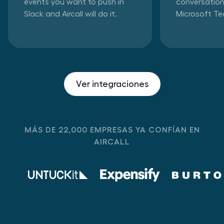
events you want to push in
conversation
Slack and Aircall will do it.
Microsoft T
Ver integraciones
MÁS DE 22,000 EMPRESAS YA CONFÍAN EN
AIRCALL