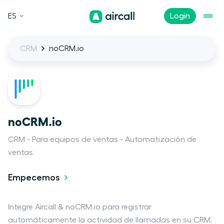
ES
Login
CRM
noCRM.io
noCRM.io
CRM
Para equipos de ventas
Automatización de
ventas
Empecemos
Integre Aircall & noCRM.io para registrar
automáticamente la actividad de llamadas en su CRM.