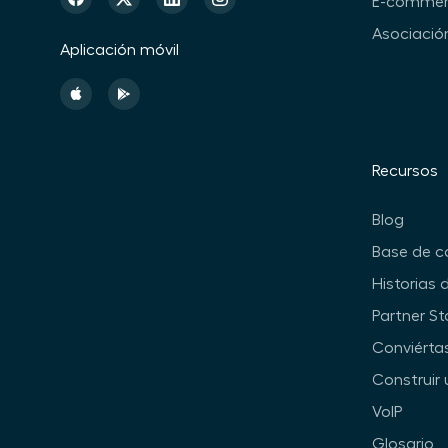
E-commer
Asociació
Aplicación móvil
Recursos
Blog
Base de c
Historias 
Partner St
Conviérta
Construir 
VoIP
Glosario