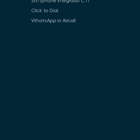
Softphone integrado CTI
Click to Dial
WhatsApp in Aircall