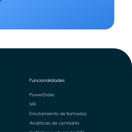
Funcionalidades
PowerDialer
IVR
Enrutamiento de llamadas
Analíticas de centralita