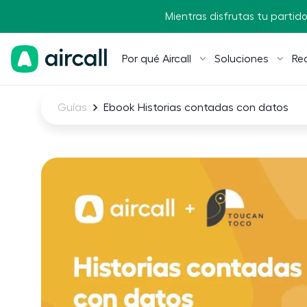
Mientras disfrutas tu partido,
Por qué Aircall
Soluciones
Re
Guías
Ebook Historias contadas con datos