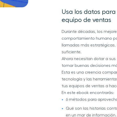
Usa los datos para
equipo de ventas
Durante décadas, los mejore
comportamiento humano para
llamadas más estratégicas. Pe
suficiente.
Ahora necesitan dotar a sus
tomar buenas decisiones m
Esta es una creencia compar
tecnología y las herramienta
tus equipos de ventas a hace
En este ebook encontrarás:
6 métodos para aprovechar
Qué son las historias con
en un mar de información.