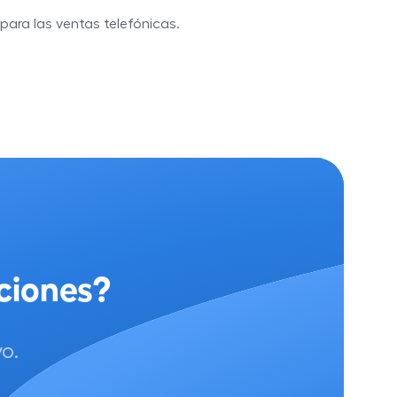
para las ventas telefónicas.
ciones?
o.