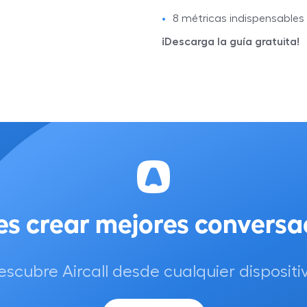
8 métricas indispensables 
¡Descarga la guía gratuita!
es crear mejores conversa
escubre Aircall desde cualquier dispositiv