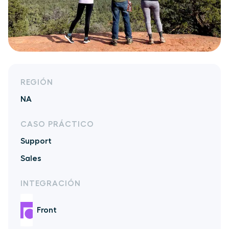
REGIÓN
NA
CASO PRÁCTICO
Support
Sales
INTEGRACIÓN
Front