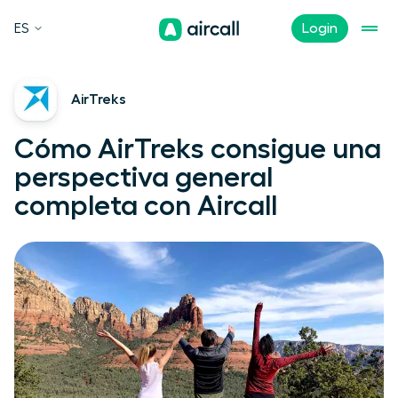
ES
Login
AirTreks
Cómo AirTreks consigue una
perspectiva general
completa con Aircall