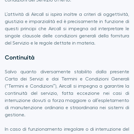
condizioni del Servizio offerto.
L’attività di Aircall si ispira inoltre a criteri di oggettività,
giustizia e imparzialità ed è precisamente in funzione di
questi principi che Aircall si impegna ad interpretare le
singole clausole delle condizioni generali della fornitura
del Servizio e le regole dettate in materia.
Continuità
Salvo quanto diversamente stabilito dalla presente
Carta dei Servizi e dai Termini e Condizioni Generali
(“Termini e Condizioni”), Aircall si impegna a garantire la
continuità del servizio, fatta eccezione nei casi di
interruzione dovuti a forza maggiore o all’espletamento
di manutenzione ordinaria e straordinaria nei sistemi di
gestione.
In caso di funzionamento irregolare o di interruzione del