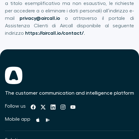
a titolo esemplificativo ma non esaustivo, le richieste
per accedere a o eliminare i dati personali) all’indirizzo e-
mail
privacy@aircall.io
o attraverso il portale di
Assistenza Clienti di Aircall disponibile al seguente
indirizzo
https://aircall.io/contact/
.
The customer communication and intelligence platform
Follow us
Mobile app