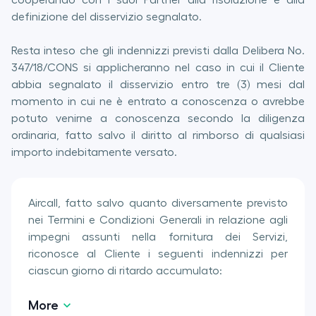
cooperando con i suoi Partner alla risoluzione e alla
definizione del disservizio segnalato.
Resta inteso che gli indennizzi previsti dalla Delibera No.
347/18/CONS si applicheranno nel caso in cui il Cliente
abbia segnalato il disservizio entro tre (3) mesi dal
momento in cui ne è entrato a conoscenza o avrebbe
potuto venirne a conoscenza secondo la diligenza
ordinaria, fatto salvo il diritto al rimborso di qualsiasi
importo indebitamente versato.
Aircall, fatto salvo quanto diversamente previsto
nei Termini e Condizioni Generali in relazione agli
impegni assunti nella fornitura dei Servizi,
riconosce al Cliente i seguenti indennizzi per
ciascun giorno di ritardo accumulato:
More