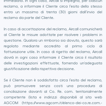
immediato. In ogni caso, Aircall si impegna, per ciascun
reclamo, a informare il Cliente circa l’esito dello stesso
entro un massimo di trenta (30) giorni dall’invio del
reclamo da parte del Cliente.
In caso di accettazione del reclamo, Aircall comunicherà
al Cliente le misure adottate per risolvere i problemi in
questione. Qualora un rimborso sia dovuto, questo sarà
regolato mediante accredito al primo ciclo di
fatturazione utile. In caso di rigetto del reclamo, Aircall
dovrà in ogni caso informare il Cliente circa il risultato
delle investigazioni effettuate, fornendo un'adeguata
giustificazione della rispettiva decisione.
Se il Cliente non è soddisfatto circa l’esito del reclamo,
può promuovere senza costi una procedura di
conciliazione davanti al Co. Re. com. territorialmente
competente (lista e indirizzi disponibili al sito web
AGCOM (https://www.agcom.it/elenco-dei-co.re.com.-