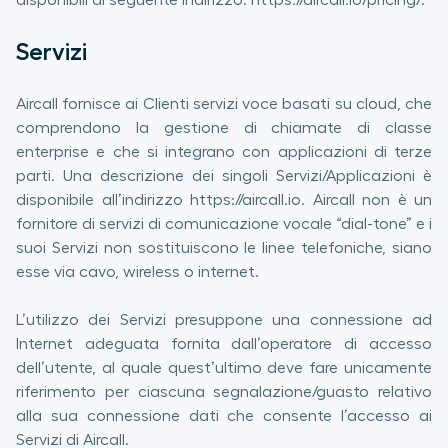
disponibili al seguente indirizzo: https://aircall.io/pricing/.
Servizi
Aircall fornisce ai Clienti servizi voce basati su cloud, che
comprendono la gestione di chiamate di classe
enterprise e che si integrano con applicazioni di terze
parti. Una descrizione dei singoli Servizi/Applicazioni è
disponibile all’indirizzo https://aircall.io. Aircall non è un
fornitore di servizi di comunicazione vocale “dial-tone” e i
suoi Servizi non sostituiscono le linee telefoniche, siano
esse via cavo, wireless o internet.
L’utilizzo dei Servizi presuppone una connessione ad
Internet adeguata fornita dall’operatore di accesso
dell’utente, al quale quest’ultimo deve fare unicamente
riferimento per ciascuna segnalazione/guasto relativo
alla sua connessione dati che consente l’accesso ai
Servizi di Aircall.