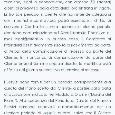
tecniche, legali o economiche, con almeno 30 (trenta)
giorni di preavviso dalla data della loro entrata in vigore.
Entro tale periodo, il Cliente che non intende adeguarsi
alle modifiche contrattuali potrà esercitare il diritto di
risolvere il Contratto, senza incorrere in alcuna penale,
dandone comunicazione ad Aircall tramite l’indirizzo e-
mail legal@aircall.io. In questo caso, il Contratto si
intenderà definitivamente risolto al ricevimento da parte
di Aircall della comunicazione di recesso da parte del
Cliente. In mancanza di comunicazione da parte del
Cliente entro il termine sopra indicato, la modifica avrà
effetto dal giorno successivo al termine di recesso
I Servizi sono forniti per un periodo corrispondente alla
durata del Piano scelto dal Cliente, a partire dalla data
di attivazione indicata nel Modulo d’Ordine (“Durata del
Piano”). Alla scadenza del Periodo di Durata del Piano, i
Servizi saranno rinnovati automaticamente per un
ulteriore periodo di uguale durata, salvo che il Cliente